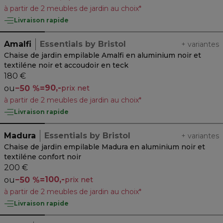
à partir de 2 meubles de jardin au choix*
Livraison rapide
Amalfi
Essentials by Bristol
+
variantes
Chaise de jardin empilable Amalfi en aluminium noir et
textiléne noir et accoudoir en teck
180 €
90,-
ou
−
50 %
=
prix net
à partir de 2 meubles de jardin au choix*
Livraison rapide
Madura
Essentials by Bristol
+
variantes
Chaise de jardin empilable Madura en aluminium noir et
textiléne confort noir
200 €
100,-
ou
−
50 %
=
prix net
à partir de 2 meubles de jardin au choix*
Livraison rapide