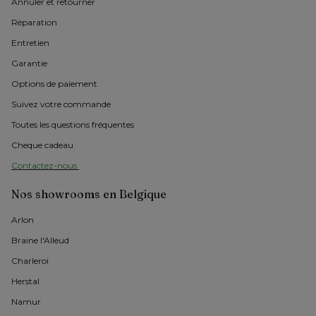
Annuler et retourner
Réparation
Entretien
Garantie
Options de paiement
Suivez votre commande
Toutes les questions fréquentes
Cheque cadeau
Contactez-nous 
Nos showrooms en Belgique
Arlon 
Braine l'Alleud
Charleroi
Herstal
Namur