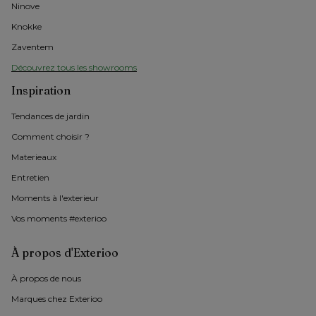
Ninove
Knokke
Zaventem
Découvrez tous les showrooms
Inspiration
Tendances de jardin
Comment choisir ?
Materieaux
Entretien
Moments à l'exterieur
Vos moments #exterioo
À propos d'Exterioo
À propos de nous 
Marques chez Exterioo