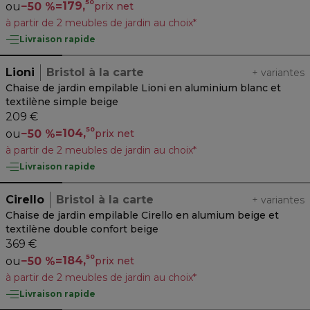
50
179,
ou
−
50 %
=
prix net
à partir de 2 meubles de jardin au choix*
Livraison rapide
Lioni
Bristol à la carte
+
variantes
Chaise de jardin empilable Lioni en aluminium blanc et
textilène simple beige
209 €
50
104,
ou
−
50 %
=
prix net
à partir de 2 meubles de jardin au choix*
Livraison rapide
Cirello
Bristol à la carte
+
variantes
Chaise de jardin empilable Cirello en alumium beige et
textilène double confort beige
369 €
50
184,
ou
−
50 %
=
prix net
à partir de 2 meubles de jardin au choix*
Livraison rapide