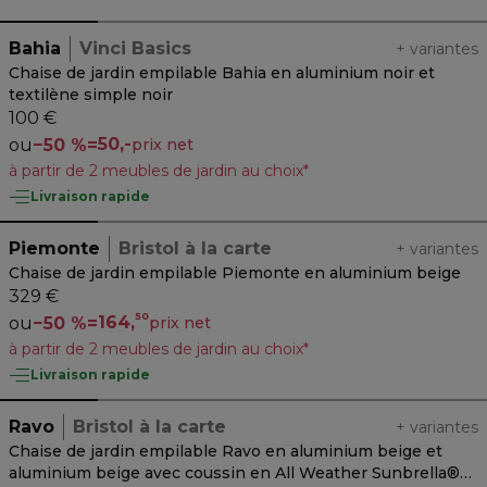
Bahia
Vinci Basics
+
variantes
Chaise de jardin empilable Bahia en aluminium noir et
textilène simple noir
100 €
50,-
ou
−
50 %
=
prix net
à partir de 2 meubles de jardin au choix*
Livraison rapide
Piemonte
Bristol à la carte
+
variantes
Chaise de jardin empilable Piemonte en aluminium beige
329 €
50
164,
ou
−
50 %
=
prix net
à partir de 2 meubles de jardin au choix*
Livraison rapide
Ravo
Bristol à la carte
+
variantes
Chaise de jardin empilable Ravo en aluminium beige et
aluminium beige avec coussin en All Weather Sunbrella®