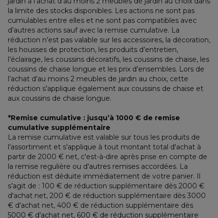
jardin à l’achat d’au moins 2 meubles de jardin au choix dans 
la limite des stocks disponibles. Les actions ne sont pas 
cumulables entre elles et ne sont pas compatibles avec 
d’autres actions sauf avec la remise cumulative. La 
réduction n’est pas valable sur les accessoires, la décoration, 
les housses de protection, les produits d’entretien, 
l’éclairage, les coussins décoratifs, les coussins de chaise, les 
coussins de chaise longue et les prix d’ensembles. Lors de 
l’achat d’au moins 2 meubles de jardin au choix, cette 
réduction s’applique également aux coussins de chaise et 
aux coussins de chaise longue.
*Remise cumulative : jusqu’à 1000 € de remise 
cumulative supplémentaire
La remise cumulative est valable sur tous les produits de 
l’assortiment et s'applique à tout montant total d'achat à 
partir de 2000 € net, c'est-à-dire après prise en compte de 
la remise regulière ou d'autres remises accordées. La 
réduction est déduite immédiatement de votre panier. Il 
s’agit de : 100 € de réduction supplémentaire dès 2000 € 
d'achat net, 200 € de réduction supplémentaire dès 3000 
€ d'achat net, 400 € de réduction supplémentaire dès 
5000 € d'achat net, 600 € de réduction supplémentaire 