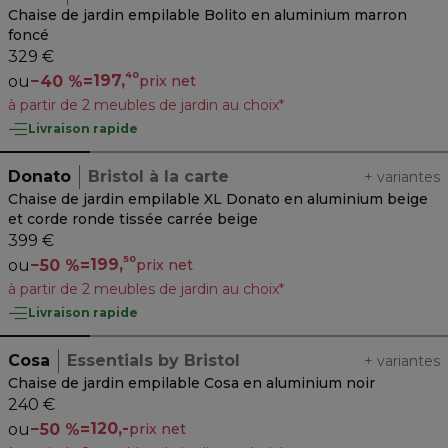
Chaise de jardin empilable Bolito en aluminium marron
foncé
329 €
40
197,
ou
−
40 %
=
prix net
à partir de 2 meubles de jardin au choix*
Livraison rapide
Donato
Bristol à la carte
+
variantes
Chaise de jardin empilable XL Donato en aluminium beige
et corde ronde tissée carrée beige
399 €
50
199,
ou
−
50 %
=
prix net
à partir de 2 meubles de jardin au choix*
Livraison rapide
Cosa
Essentials by Bristol
+
variantes
Chaise de jardin empilable Cosa en aluminium noir
240 €
120,-
ou
−
50 %
=
prix net