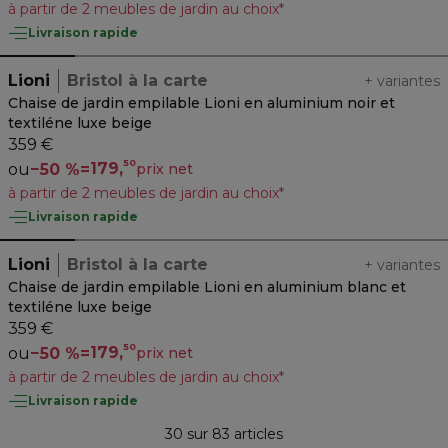
à partir de 2 meubles de jardin au choix*
Livraison rapide
Lioni
Bristol à la carte
+
variantes
Chaise de jardin empilable Lioni en aluminium noir et
textiléne luxe beige
359 €
50
179,
ou
−
50 %
=
prix net
à partir de 2 meubles de jardin au choix*
Livraison rapide
Lioni
Bristol à la carte
+
variantes
Chaise de jardin empilable Lioni en aluminium blanc et
textiléne luxe beige
359 €
50
179,
ou
−
50 %
=
prix net
à partir de 2 meubles de jardin au choix*
Livraison rapide
30 sur 83 articles