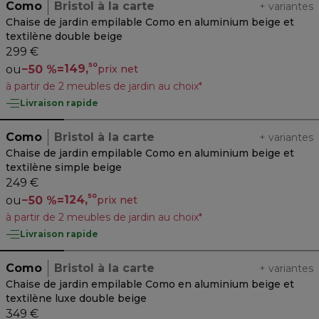
Como
Bristol à la carte
+
variantes
Chaise de jardin empilable Como en aluminium beige et
textilène double beige
299 €
50
149,
ou
−
50 %
=
prix net
à partir de 2 meubles de jardin au choix*
Livraison rapide
Como
Bristol à la carte
+
variantes
Chaise de jardin empilable Como en aluminium beige et
textilène simple beige
249 €
50
124,
ou
−
50 %
=
prix net
à partir de 2 meubles de jardin au choix*
Livraison rapide
Como
Bristol à la carte
+
variantes
Chaise de jardin empilable Como en aluminium beige et
textilène luxe double beige
349 €