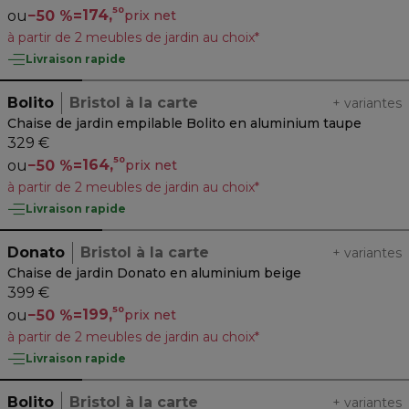
50
174,
ou
−
50 %
=
prix net
à partir de 2 meubles de jardin au choix*
Livraison rapide
Bolito
Bristol à la carte
+
variantes
Chaise de jardin empilable Bolito en aluminium taupe
329 €
50
164,
ou
−
50 %
=
prix net
à partir de 2 meubles de jardin au choix*
Livraison rapide
Donato
Bristol à la carte
+
variantes
Chaise de jardin Donato en aluminium beige
399 €
50
199,
ou
−
50 %
=
prix net
à partir de 2 meubles de jardin au choix*
Livraison rapide
Bolito
Bristol à la carte
+
variantes