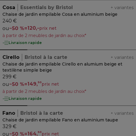
Cosa
Essentials by Bristol
+
variantes
Chaise de jardin empilable Cosa en aluminium beige
240 €
120,-
ou
−
50 %
=
prix net
à partir de 2 meubles de jardin au choix*
Livraison rapide
Cirello
Bristol à la carte
+
variantes
Chaise de jardin empilable Cirello en alumium beige et
textilène simple beige
299 €
50
149,
ou
−
50 %
=
prix net
à partir de 2 meubles de jardin au choix*
Livraison rapide
Fano
Bristol à la carte
+
variantes
Chaise de jardin empilable Fano en aluminium taupe
329 €
50
164,
ou
−
50 %
=
prix net