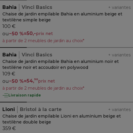
Bahia
Vinci Basics
+
variantes
Chaise de jardin empilable Bahia en aluminium beige et
textilène simple beige
100 €
50,-
ou
−
50 %
=
prix net
à partir de 2 meubles de jardin au choix*
Bahia
Vinci Basics
+
variantes
Chaise de jardin empilable Bahia en aluminium noir et
textiléne noir et accoudoir en polywood
109 €
50
54,
ou
−
50 %
=
prix net
à partir de 2 meubles de jardin au choix*
Livraison rapide
Lioni
Bristol à la carte
+
variantes
Chaise de jardin empilable Lioni en aluminium beige et
textilène double beige
359 €