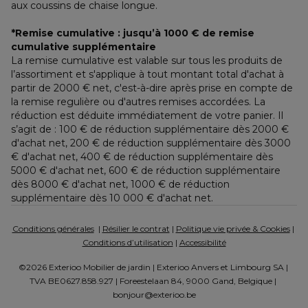
aux coussins de chaise longue.
*Remise cumulative : jusqu’à 1000 € de remise 
cumulative supplémentaire
La remise cumulative est valable sur tous les produits de 
l’assortiment et s'applique à tout montant total d'achat à 
partir de 2000 € net, c'est-à-dire après prise en compte de 
la remise regulière ou d'autres remises accordées. La 
réduction est déduite immédiatement de votre panier. Il 
s’agit de : 100 € de réduction supplémentaire dès 2000 € 
d'achat net, 200 € de réduction supplémentaire dès 3000 
€ d'achat net, 400 € de réduction supplémentaire dès 
5000 € d'achat net, 600 € de réduction supplémentaire 
dès 8000 € d'achat net, 1000 € de réduction 
supplémentaire dès 10 000 € d'achat net.
Conditions générales
  | 
Résilier le contrat
 | 
Politique vie privée & Cookies
 | 
Conditions d’utilisation
 | 
Accessibilité
©2026 Exterioo Mobilier de jardin | Exterioo Anvers et Limbourg SA | 
TVA BE0627.858.927 | Foreestelaan 84, 9000 Gand, Belgique | 
bonjour@exterioo.be