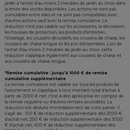
jardin à l’achat d’au moins 2 meubles de jardin au choix dans 
la limite des stocks disponibles. Les actions ne sont pas 
cumulables entre elles et ne sont pas compatibles avec 
d’autres actions sauf avec la remise cumulative. La 
réduction n’est pas valable sur les accessoires, la décoration, 
les housses de protection, les produits d’entretien, 
l’éclairage, les coussins décoratifs, les coussins de chaise, les 
coussins de chaise longue et les prix d’ensembles. Lors de 
l’achat d’au moins 2 meubles de jardin au choix, cette 
réduction s’applique également aux coussins de chaise et 
aux coussins de chaise longue.
*Remise cumulative : jusqu’à 1000 € de remise 
cumulative supplémentaire
La remise cumulative est valable sur tous les produits de 
l’assortiment et s'applique à tout montant total d'achat à 
partir de 2000 € net, c'est-à-dire après prise en compte de 
la remise regulière ou d'autres remises accordées. La 
réduction est déduite immédiatement de votre panier. Il 
s’agit de : 100 € de réduction supplémentaire dès 2000 € 
d'achat net, 200 € de réduction supplémentaire dès 3000 
€ d'achat net, 400 € de réduction supplémentaire dès 