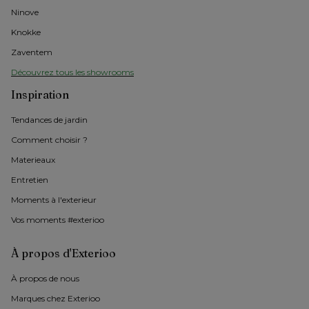
Ninove
Knokke
Zaventem
Découvrez tous les showrooms
Inspiration
Tendances de jardin
Comment choisir ?
Materieaux
Entretien
Moments à l'exterieur
Vos moments #exterioo
À propos d'Exterioo
À propos de nous 
Marques chez Exterioo