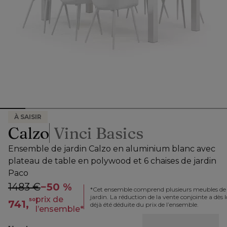
À SAISIR
Calzo
Vinci Basics
Ensemble de jardin Calzo en aluminium blanc avec
plateau de table en polywood et 6 chaises de jardin
Paco
1483 €
−
50 %
*
Cet ensemble comprend plusieurs meubles de
jardin. La réduction de la vente conjointe a dès l
prix de
50
741,
déjà été déduite du prix de l’ensemble.
l’ensemble
*