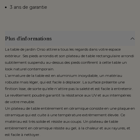
3 ans de garantie
Plus d’informations
La table de jardin Orso attirera tous les regards dans votre espace
extérieur. Ses pieds arrondis et son plateau de table rectangulaire arrondi
subtilement suspendu au-dessus des pieds confèrent à cette table un
look naturel contemporain.
L’armature de la table est en aluminium inoxydable, un matériau
robuste mais léger, qui est facile à déplacer. La surface présente une
finition lisse, de sorte qu’elle n’attire pas la saleté et est facile à entretenir.
Le revêtement poudré garantit la résistance aux UV et aux intempéries
de votre meuble.
Un plateau de table entièrement en céramique consiste en une plaque en
céramique qui est cuite à une température extrêmement élevée. Ce
matériau est très solide et résiste aux coups. Un plateau de table
entièrement en céramique résiste au gel, à la chaleur et aux rayures, et
est facile à nettoyer.