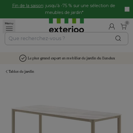
Fin de la saison
: jusqu’à -75 % sur une sélection de 
meubles de jardin*
0
Menu
Le plus grand expert en mobilier de jardin du Benelux
Tables de jardin