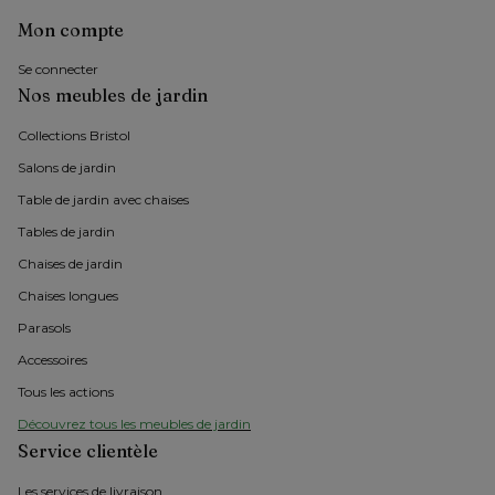
Mon compte
Se connecter
Nos meubles de jardin
Collections Bristol 
Salons de jardin
Table de jardin avec chaises
Tables de jardin
Chaises de jardin 
Chaises longues
Parasols
Accessoires
Tous les actions
Découvrez tous les meubles de jardin
Service clientèle
Les services de livraison