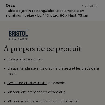
Orso
+
variantes
Table de jardin rectangulaire Orso arrondie en
T
aluminium beige - Lg. 140 x Lrg. 80 x Haut. 75 cm
a
À propos de ce produit
Design contemporain
Design tendance arrondi sur le plateau et les pieds de la
table
Armature en aluminium
inoxydable
Plateau entièrement
en céramique
Plateau résistant aux rayures et à la chaleur