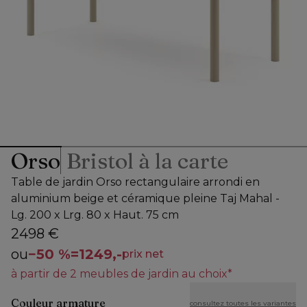
Orso
Bristol à la carte
Table de jardin Orso rectangulaire arrondi en
aluminium beige et céramique pleine Taj Mahal -
Lg. 200 x Lrg. 80 x Haut. 75 cm
2498 €
ou
−
50 %
=
1249,-
prix net
à partir de 2 meubles de jardin au choix*
Couleur armature
consultez toutes les variantes