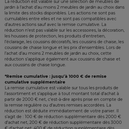
La réduction est valable sur une sélection de meubles de 
jardin à l’achat d’au moins 2 meubles de jardin au choix dans 
la limite des stocks disponibles. Les actions ne sont pas 
cumulables entre elles et ne sont pas compatibles avec 
d’autres actions sauf avec la remise cumulative. La 
réduction n’est pas valable sur les accessoires, la décoration, 
les housses de protection, les produits d’entretien, 
l’éclairage, les coussins décoratifs, les coussins de chaise, les 
coussins de chaise longue et les prix d’ensembles. Lors de 
l’achat d’au moins 2 meubles de jardin au choix, cette 
réduction s’applique également aux coussins de chaise et 
aux coussins de chaise longue.
*Remise cumulative : jusqu’à 1000 € de remise 
cumulative supplémentaire
La remise cumulative est valable sur tous les produits de 
l’assortiment et s'applique à tout montant total d'achat à 
partir de 2000 € net, c'est-à-dire après prise en compte de 
la remise regulière ou d'autres remises accordées. La 
réduction est déduite immédiatement de votre panier. Il 
s’agit de : 100 € de réduction supplémentaire dès 2000 € 
d'achat net, 200 € de réduction supplémentaire dès 3000 
€ d'achat net, 400 € de réduction supplémentaire dès 