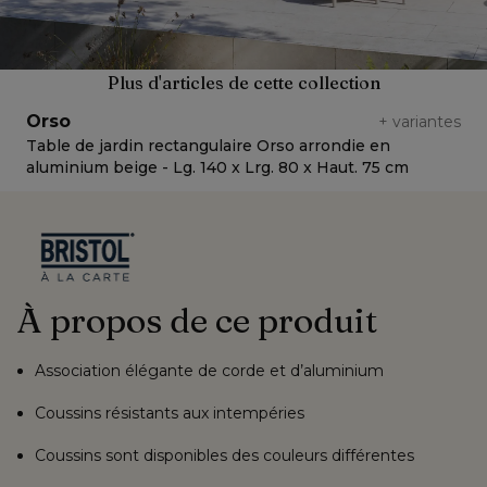
Plus d'articles de cette collection
Orso
+
variantes
Table de jardin rectangulaire Orso arrondie en
T
aluminium beige - Lg. 140 x Lrg. 80 x Haut. 75 cm
a
À propos de ce produit
Association élégante de corde et d’aluminium
Coussins résistants aux intempéries
Coussins sont disponibles des couleurs différentes