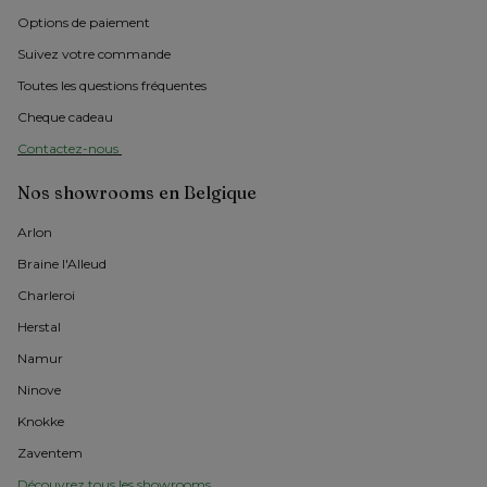
Options de paiement
Suivez votre commande
Toutes les questions fréquentes
Cheque cadeau
Contactez-nous 
Nos showrooms en Belgique
Arlon 
Braine l'Alleud
Charleroi
Herstal
Namur
Ninove
Knokke
Zaventem
Découvrez tous les showrooms