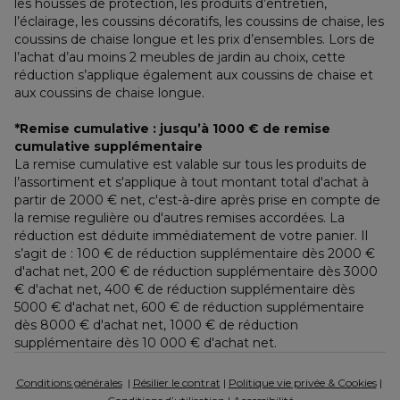
les housses de protection, les produits d’entretien, 
l’éclairage, les coussins décoratifs, les coussins de chaise, les 
coussins de chaise longue et les prix d’ensembles. Lors de 
l’achat d’au moins 2 meubles de jardin au choix, cette 
réduction s’applique également aux coussins de chaise et 
aux coussins de chaise longue.
*Remise cumulative : jusqu’à 1000 € de remise 
cumulative supplémentaire
La remise cumulative est valable sur tous les produits de 
l’assortiment et s'applique à tout montant total d'achat à 
partir de 2000 € net, c'est-à-dire après prise en compte de 
la remise regulière ou d'autres remises accordées. La 
réduction est déduite immédiatement de votre panier. Il 
s’agit de : 100 € de réduction supplémentaire dès 2000 € 
d'achat net, 200 € de réduction supplémentaire dès 3000 
€ d'achat net, 400 € de réduction supplémentaire dès 
5000 € d'achat net, 600 € de réduction supplémentaire 
dès 8000 € d'achat net, 1000 € de réduction 
supplémentaire dès 10 000 € d'achat net.
Conditions générales
  | 
Résilier le contrat
 | 
Politique vie privée & Cookies
 | 