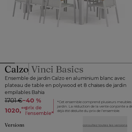
Calzo
Vinci Basics
Ensemble de jardin Calzo en aluminium blanc avec
plateau de table en polywood et 8 chaises de jardin
empilables Bahia
1701 €
−
40 %
*
Cet ensemble comprend plusieurs meubles
jardin. La réduction de la vente conjointe a dè
prix de
60
1020,
déjà été déduite du prix de l’ensemble.
l’ensemble
*
Versions
consultez toutes les versions