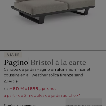
À SAISIR
Pagino
Bristol à la carte
Canapé de jardin Pagino en aluminium noir et
coussins en all weather solica firenze sand
4160 €
ou
−
60 %
=
1655,-
prix net
à partir de 2 meubles de jardin au choix*
Couleur armature
consultez toutes les variantes