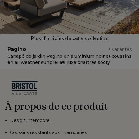
Plus d'articles de cette collection
Pagino
+
variantes
Canapé de jardin Pagino en aluminium noir et coussins
C
en all weather sunbrella® luxe chartres sooty
e
À propos de ce produit
Design intemporel
Coussins résistants aux intempéries