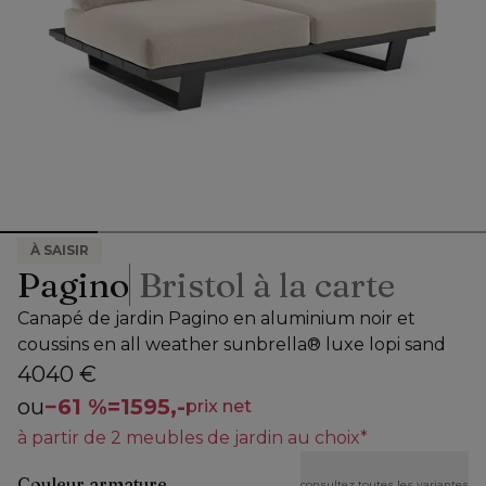
À SAISIR
Pagino
Bristol à la carte
Canapé de jardin Pagino en aluminium noir et
coussins en all weather sunbrella® luxe lopi sand
4040 €
ou
−
61 %
=
1595,-
prix net
à partir de 2 meubles de jardin au choix*
Couleur armature
consultez toutes les variantes