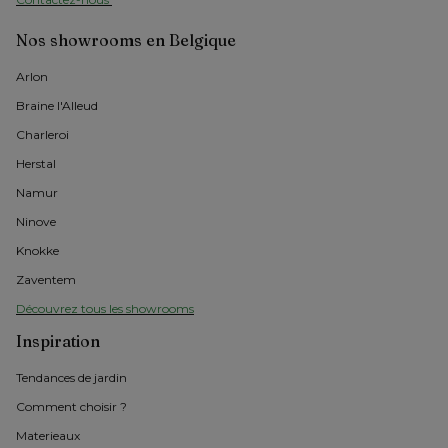
Nos showrooms en Belgique
Arlon 
Braine l'Alleud
Charleroi
Herstal
Namur
Ninove
Knokke
Zaventem
Découvrez tous les showrooms
Inspiration
Tendances de jardin
Comment choisir ?
Materieaux