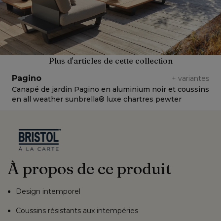
Plus d'articles de cette collection
Pagino
+
variantes
Canapé de jardin Pagino en aluminium noir et coussins
C
en all weather sunbrella® luxe chartres pewter
e
À propos de ce produit
Design intemporel
Coussins résistants aux intempéries