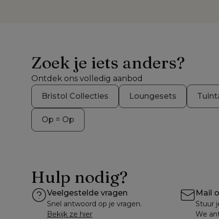
Zoek je iets anders?
Ontdek ons volledig aanbod
Bristol Collecties
Loungesets
Tuint
Op = Op
Hulp nodig?
Veelgestelde vragen
Mail 
Snel antwoord op je vragen.
Stuur j
Bekijk ze hier
We ant