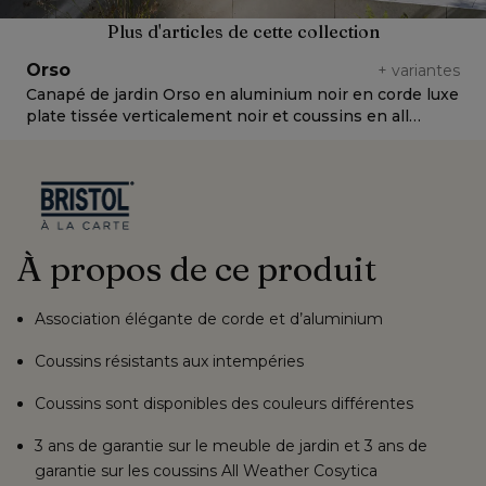
Plus d'articles de cette collection
Orso
+
variantes
Canapé de jardin Orso en aluminium noir en corde luxe
S
plate tissée verticalement noir et coussins en all
p
weather sunbrella® luxe Natte Charcoal Chine
w
À propos de ce produit
Association élégante de corde et d’aluminium
Coussins résistants aux intempéries
Coussins sont disponibles des couleurs différentes
3 ans de garantie sur le meuble de jardin et 3 ans de
garantie sur les coussins All Weather Cosytica