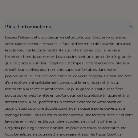
Plus d’informations
Laissez l’élégant et doux design de cette collection Orso se fondre avec
votre cadre extérieur. Associez la facilité d’entretien de l’aluminium avec
la splendeur de la corde résistante aux intempéries, pour une vie à
l’extérieur hors du commun. Les coussins sont uniques et de très grande
qualité grâce à leur tissu Cosytica. Estompez la frontière entre intérieur
et extérieur et vivez des moments superconfortables dans votre
poolhouse ou à l’abri de votre patio ou de votre pergola. Ce tissu est doté
d’un revêtement spécialement conçu qui le rend résistant à l’eau,
insensible à la saleté et antitaches. De plus, grâce au fait que sa fibre
polypropylène est teintée en profondeur, ce tissu résiste à l’usure et à la
décoloration. Ainsi, profitez d’un confort extrême de votre salon en
optant aussi pour une double couche de mousse à pores ouverts et à
séchage rapide. Tous les coussins sont dotés d’une fermeture éclair et sont
lavables en machine. Disponible en couleurs et motifs différents,
Cosytica peut également habiller un pouf, des coussins décoratifs, etc.
Vous bénéficiez en outre de 3 ans de garantie sur les tissus Cosytica.