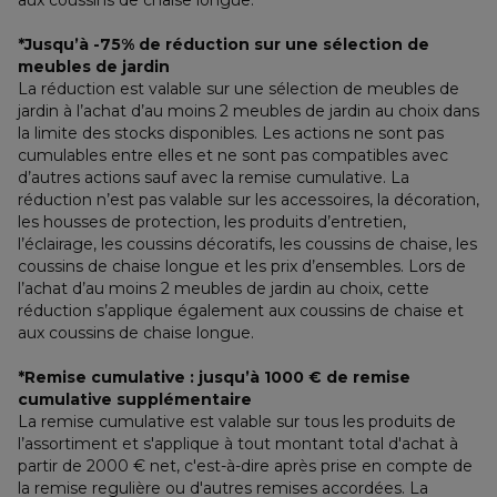
aux coussins de chaise longue.
*Jusqu’à -75% de réduction sur une sélection de 
meubles de jardin
La réduction est valable sur une sélection de meubles de 
jardin à l’achat d’au moins 2 meubles de jardin au choix dans 
la limite des stocks disponibles. Les actions ne sont pas 
cumulables entre elles et ne sont pas compatibles avec 
d’autres actions sauf avec la remise cumulative. La 
réduction n’est pas valable sur les accessoires, la décoration, 
les housses de protection, les produits d’entretien, 
l’éclairage, les coussins décoratifs, les coussins de chaise, les 
coussins de chaise longue et les prix d’ensembles. Lors de 
l’achat d’au moins 2 meubles de jardin au choix, cette 
réduction s’applique également aux coussins de chaise et 
aux coussins de chaise longue.
*Remise cumulative : jusqu’à 1000 € de remise 
cumulative supplémentaire
La remise cumulative est valable sur tous les produits de 
l’assortiment et s'applique à tout montant total d'achat à 
partir de 2000 € net, c'est-à-dire après prise en compte de 
la remise regulière ou d'autres remises accordées. La 