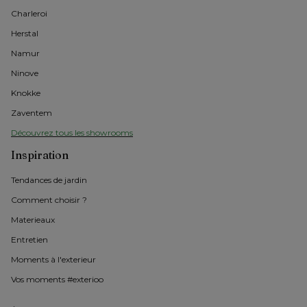
Charleroi
Herstal
Namur
Ninove
Knokke
Zaventem
Découvrez tous les showrooms
Inspiration
Tendances de jardin
Comment choisir ?
Materieaux
Entretien
Moments à l'exterieur
Vos moments #exterioo