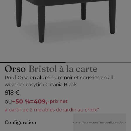
Orso
Bristol à la carte
Pouf Orso en aluminium noir et coussins en all
weather cosytica Catania Black
818 €
ou
−
50 %
=
409,-
prix net
à partir de 2 meubles de jardin au choix*
Configuration
consultez toutes les configurations