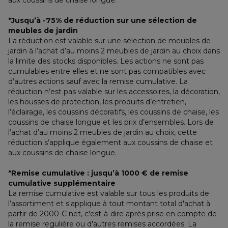
aux coussins de chaise longue.
*Jusqu’à -75% de réduction sur une sélection de 
meubles de jardin
La réduction est valable sur une sélection de meubles de 
jardin à l’achat d’au moins 2 meubles de jardin au choix dans 
la limite des stocks disponibles. Les actions ne sont pas 
cumulables entre elles et ne sont pas compatibles avec 
d’autres actions sauf avec la remise cumulative. La 
réduction n’est pas valable sur les accessoires, la décoration, 
les housses de protection, les produits d’entretien, 
l’éclairage, les coussins décoratifs, les coussins de chaise, les 
coussins de chaise longue et les prix d’ensembles. Lors de 
l’achat d’au moins 2 meubles de jardin au choix, cette 
réduction s’applique également aux coussins de chaise et 
aux coussins de chaise longue.
*Remise cumulative : jusqu’à 1000 € de remise 
cumulative supplémentaire
La remise cumulative est valable sur tous les produits de 
l’assortiment et s'applique à tout montant total d'achat à 
partir de 2000 € net, c'est-à-dire après prise en compte de 
la remise regulière ou d'autres remises accordées. La 