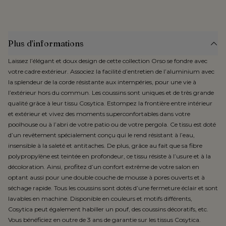
Plus d’informations
Laissez l’élégant et doux design de cette collection Orso se fondre avec
votre cadre extérieur. Associez la facilité d’entretien de l’aluminium avec
la splendeur de la corde résistante aux intempéries, pour une vie à
l’extérieur hors du commun. Les coussins sont uniques et de très grande
qualité grâce à leur tissu Cosytica. Estompez la frontière entre intérieur
et extérieur et vivez des moments superconfortables dans votre
poolhouse ou à l’abri de votre patio ou de votre pergola. Ce tissu est doté
d’un revêtement spécialement conçu qui le rend résistant à l’eau,
insensible à la saleté et antitaches. De plus, grâce au fait que sa fibre
polypropylène est teintée en profondeur, ce tissu résiste à l’usure et à la
décoloration. Ainsi, profitez d’un confort extrême de votre salon en
optant aussi pour une double couche de mousse à pores ouverts et à
séchage rapide. Tous les coussins sont dotés d’une fermeture éclair et sont
lavables en machine. Disponible en couleurs et motifs différents,
Cosytica peut également habiller un pouf, des coussins décoratifs, etc.
Vous bénéficiez en outre de 3 ans de garantie sur les tissus Cosytica.