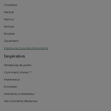
Charleroi
Herstal
Namur
Ninove
Knokke
Zaventem
Découvrez tous les showrooms
Inspiration
Tendances de jardin
Comment choisir ?
Materieaux
Entretien
Moments à l'exterieur
Vos moments #exterioo