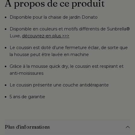
À propos de ce produit
Si tous les articles sont en stock, vous pouvez choisir une 
date de 
livraison immédiatement
. Dans le cas contraire, un délai de livraison 
estimatif vous sera communiqué.
Disponible pour la chaise de jardin Donato
Disponible en couleurs et motifs différents de
Sunbrella®
Vous disposez d'un droit de rétractation pour les produits achetés en 
ligne. Après nous avoir informés de votre décision, vous avez 
14 jours 
Luxe
,
découvrez-en plus >>>
pour retourner votre commande
.
Le coussin est doté d’une fermeture éclair, de sorte que
la housse peut
être lavée en machine
Grâce à la mousse quick dry, le coussin est
respirant et
anti-moisissures
Le coussin présente une couche
antidérapante
5 ans de garantie
Plus d’informations