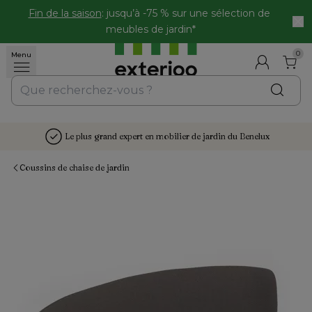
Fin de la saison
: jusqu’à -75 % sur une sélection de 
meubles de jardin*
0
Menu
Le plus grand expert en mobilier de jardin du Benelux
Coussins de chaise de jardin