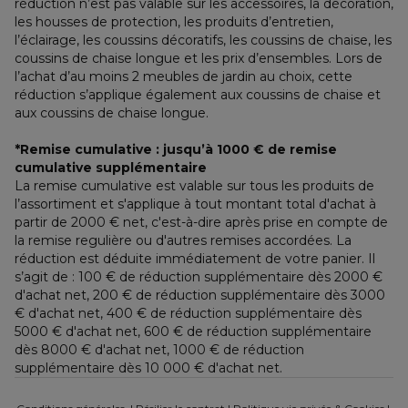
réduction n’est pas valable sur les accessoires, la décoration, 
les housses de protection, les produits d’entretien, 
l’éclairage, les coussins décoratifs, les coussins de chaise, les 
coussins de chaise longue et les prix d’ensembles. Lors de 
l’achat d’au moins 2 meubles de jardin au choix, cette 
réduction s’applique également aux coussins de chaise et 
aux coussins de chaise longue.
*Remise cumulative : jusqu’à 1000 € de remise 
cumulative supplémentaire
La remise cumulative est valable sur tous les produits de 
l’assortiment et s'applique à tout montant total d'achat à 
partir de 2000 € net, c'est-à-dire après prise en compte de 
la remise regulière ou d'autres remises accordées. La 
réduction est déduite immédiatement de votre panier. Il 
s’agit de : 100 € de réduction supplémentaire dès 2000 € 
d'achat net, 200 € de réduction supplémentaire dès 3000 
€ d'achat net, 400 € de réduction supplémentaire dès 
5000 € d'achat net, 600 € de réduction supplémentaire 
dès 8000 € d'achat net, 1000 € de réduction 
supplémentaire dès 10 000 € d'achat net.