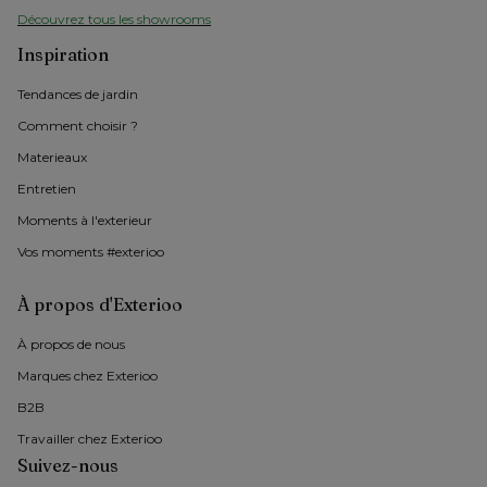
Découvrez tous les showrooms
Inspiration
Tendances de jardin
Comment choisir ?
Materieaux
Entretien
Moments à l'exterieur
Vos moments #exterioo
À propos d'Exterioo
À propos de nous 
Marques chez Exterioo
B2B
Travailler chez Exterioo
Suivez-nous