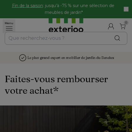
Fin de la saison
: jusqu’à -75 % sur une sélection de 
meubles de jardin*
0
Menu
Le plus grand expert en mobilier de jardin du Benelux
Faites-vous rembourser 
votre achat*