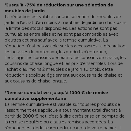
*Jusqu’à -75% de réduction sur une sélection de 
meubles de jardin
La réduction est valable sur une sélection de meubles de 
jardin à l’achat d’au moins 2 meubles de jardin au choix dans 
la limite des stocks disponibles. Les actions ne sont pas 
cumulables entre elles et ne sont pas compatibles avec 
d’autres actions sauf avec la remise cumulative. La 
réduction n’est pas valable sur les accessoires, la décoration, 
les housses de protection, les produits d’entretien, 
l’éclairage, les coussins décoratifs, les coussins de chaise, les 
coussins de chaise longue et les prix d’ensembles. Lors de 
l’achat d’au moins 2 meubles de jardin au choix, cette 
réduction s’applique également aux coussins de chaise et 
aux coussins de chaise longue.
*Remise cumulative : jusqu’à 1000 € de remise 
cumulative supplémentaire
La remise cumulative est valable sur tous les produits de 
l’assortiment et s'applique à tout montant total d'achat à 
partir de 2000 € net, c'est-à-dire après prise en compte de 
la remise regulière ou d'autres remises accordées. La 
réduction est déduite immédiatement de votre panier. Il 