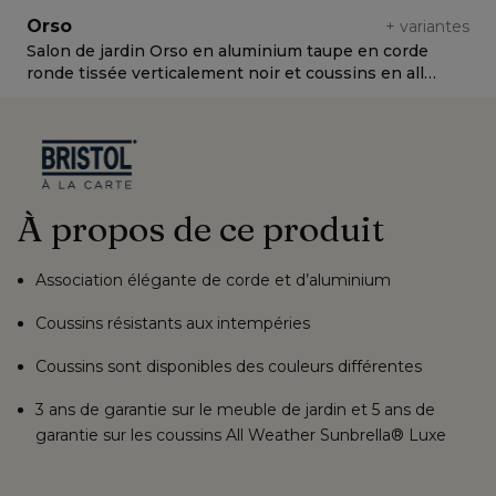
Orso
+
variantes
Salon de jardin Orso en aluminium taupe en corde
S
ronde tissée verticalement noir et coussins en all
r
weather cosytica Marbella Tunder
w
À propos de ce produit
Association élégante de corde et d’aluminium
Coussins résistants aux intempéries
Coussins sont disponibles des couleurs différentes
3 ans de garantie sur le meuble de jardin et 5 ans de
garantie sur les coussins All Weather Sunbrella® Luxe