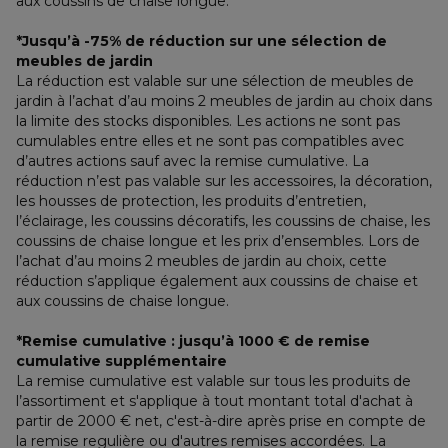
aux coussins de chaise longue.
*Jusqu’à -75% de réduction sur une sélection de 
meubles de jardin
La réduction est valable sur une sélection de meubles de 
jardin à l’achat d’au moins 2 meubles de jardin au choix dans 
la limite des stocks disponibles. Les actions ne sont pas 
cumulables entre elles et ne sont pas compatibles avec 
d’autres actions sauf avec la remise cumulative. La 
réduction n’est pas valable sur les accessoires, la décoration, 
les housses de protection, les produits d’entretien, 
l’éclairage, les coussins décoratifs, les coussins de chaise, les 
coussins de chaise longue et les prix d’ensembles. Lors de 
l’achat d’au moins 2 meubles de jardin au choix, cette 
réduction s’applique également aux coussins de chaise et 
aux coussins de chaise longue.
*Remise cumulative : jusqu’à 1000 € de remise 
cumulative supplémentaire
La remise cumulative est valable sur tous les produits de 
l’assortiment et s'applique à tout montant total d'achat à 
partir de 2000 € net, c'est-à-dire après prise en compte de 
la remise regulière ou d'autres remises accordées. La 