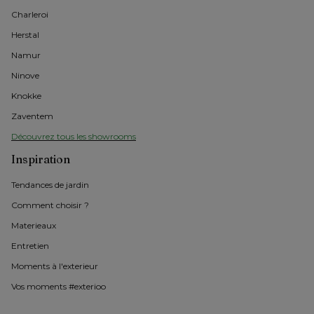
Charleroi
Herstal
Namur
Ninove
Knokke
Zaventem
Découvrez tous les showrooms
Inspiration
Tendances de jardin
Comment choisir ?
Materieaux
Entretien
Moments à l'exterieur
Vos moments #exterioo