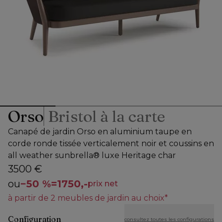
Orso
Bristol à la carte
Canapé de jardin Orso en aluminium taupe en
corde ronde tissée verticalement noir et coussins en
all weather sunbrella® luxe Heritage char
3500 €
ou
−
50 %
=
1750,-
prix net
à partir de 2 meubles de jardin au choix*
Configuration
consultez toutes les configurations