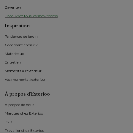
Zaventem
Découvrez tous les showrooms
Inspiration
Tendances de jardin
Comment choisir ?
Materieaux
Entretien
Moments à l'exterieur
Vos moments #exterioo
À propos d'Exterioo
À propos de nous 
Marques chez Exterioo
B2B
Travailler chez Exterioo