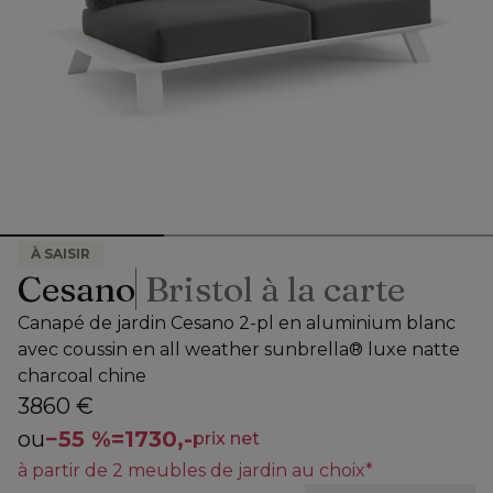
À SAISIR
Cesano
Bristol à la carte
Canapé de jardin Cesano 2-pl en aluminium blanc
avec coussin en all weather sunbrella® luxe natte
charcoal chine
3860 €
ou
−
55 %
=
1730,-
prix net
à partir de 2 meubles de jardin au choix*