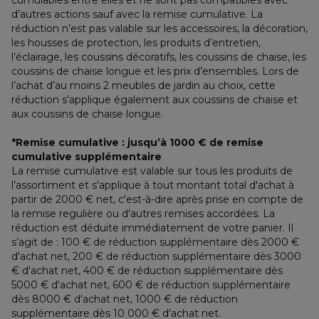
cumulables entre elles et ne sont pas compatibles avec 
d’autres actions sauf avec la remise cumulative. La 
réduction n’est pas valable sur les accessoires, la décoration, 
les housses de protection, les produits d’entretien, 
l’éclairage, les coussins décoratifs, les coussins de chaise, les 
coussins de chaise longue et les prix d’ensembles. Lors de 
l’achat d’au moins 2 meubles de jardin au choix, cette 
réduction s’applique également aux coussins de chaise et 
aux coussins de chaise longue.
*Remise cumulative : jusqu’à 1000 € de remise 
cumulative supplémentaire
La remise cumulative est valable sur tous les produits de 
l’assortiment et s'applique à tout montant total d'achat à 
partir de 2000 € net, c'est-à-dire après prise en compte de 
la remise regulière ou d'autres remises accordées. La 
réduction est déduite immédiatement de votre panier. Il 
s’agit de : 100 € de réduction supplémentaire dès 2000 € 
d'achat net, 200 € de réduction supplémentaire dès 3000 
€ d'achat net, 400 € de réduction supplémentaire dès 
5000 € d'achat net, 600 € de réduction supplémentaire 
dès 8000 € d'achat net, 1000 € de réduction 
supplémentaire dès 10 000 € d'achat net.