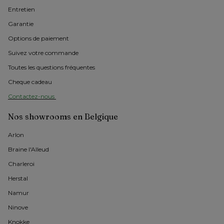
Entretien
Garantie
Options de paiement
Suivez votre commande
Toutes les questions fréquentes
Cheque cadeau
Contactez-nous 
Nos showrooms en Belgique
Arlon 
Braine l'Alleud
Charleroi
Herstal
Namur
Ninove
Knokke