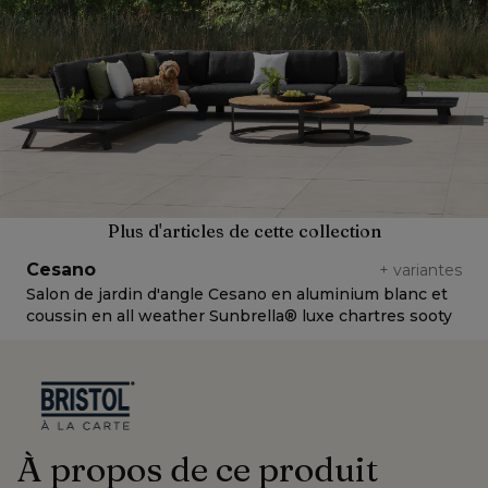
Plus d'articles de cette collection
Cesano
+
variantes
Salon de jardin d'angle Cesano en aluminium blanc et
S
coussin en all weather Sunbrella® luxe chartres sooty
c
À propos de ce produit