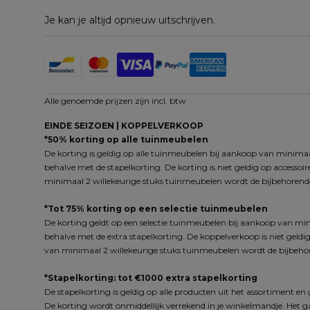
Je kan je altijd opnieuw uitschrijven.
Alle genoemde prijzen zijn incl. btw
EINDE SEIZOEN | KOPPELVERKOOP
*50% korting op alle tuinmeubelen
De korting is geldig op alle tuinmeubelen bij aankoop van minimaal
behalve met de stapelkorting. De korting is niet geldig op accessoi
minimaal 2 willekeurige stuks tuinmeubelen wordt de bijbehorende
*Tot 75% korting op een selectie tuinmeubelen
De korting geldt op een selectie tuinmeubelen bij aankoop van min
behalve met de extra stapelkorting. De koppelverkoop is niet geldig
van minimaal 2 willekeurige stuks tuinmeubelen wordt de bijbehor
*Stapelkorting: tot €1000 extra stapelkorting
De stapelkorting is geldig op alle producten uit het assortiment e
De korting wordt onmiddellijk verrekend in je winkelmandje. Het