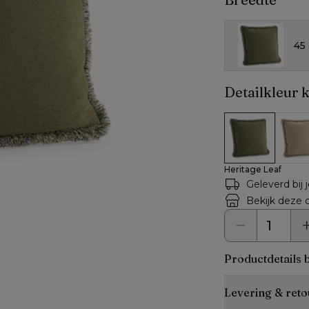
45
Detailkleur 
Heritage Leaf
Althe
Heritage Leaf
Geleverd bij 
Bekijk deze c
Productdetails 
Levering & reto