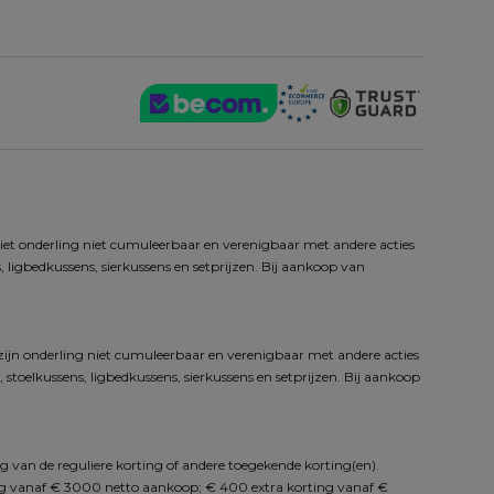
iet onderling niet cumuleerbaar en verenigbaar met andere acties 
 ligbedkussens, sierkussens en setprijzen. Bij aankoop van 
zijn onderling niet cumuleerbaar en verenigbaar met andere acties 
toelkussens, ligbedkussens, sierkussens en setprijzen. Bij aankoop 
g van de reguliere korting of andere toegekende korting(en). 
ng vanaf € 3000 netto aankoop; € 400 extra korting vanaf € 