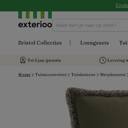
Einde
Bristol Collecties
Loungesets
Tui
Tot 5 jaar garantie
Levering w
Home
Tuinaccessoires
Tuinkussens
Werpkussens