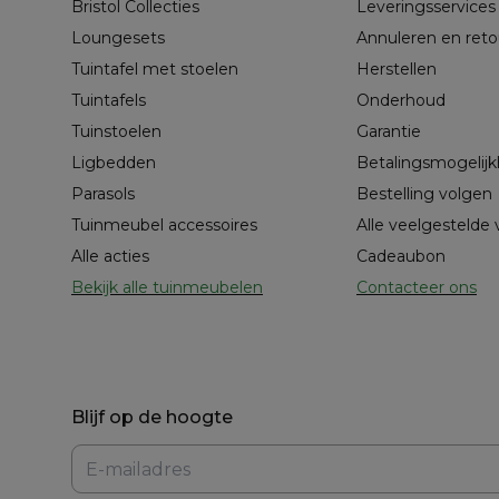
Bristol Collecties
Leveringsservices
Loungesets
Annuleren en ret
Tuintafel met stoelen
Herstellen
Tuintafels
Onderhoud
Tuinstoelen
Garantie
Ligbedden
Betalingsmogelij
Parasols
Bestelling volgen
Tuinmeubel accessoires
Alle veelgestelde
Alle acties
Cadeaubon
Bekijk alle tuinmeubelen
Contacteer ons
Blijf op de hoogte