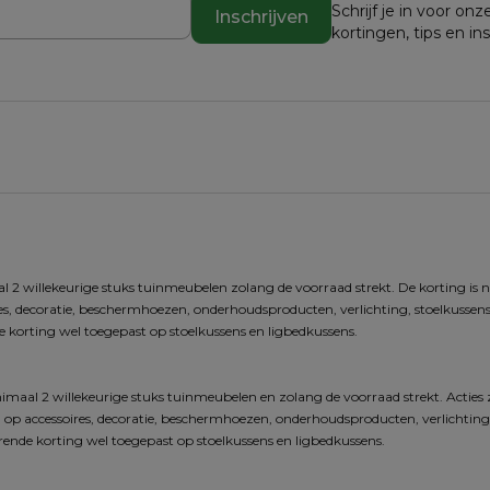
Schrijf je in voor o
Inschrijven
kortingen, tips en in
 2 willekeurige stuks tuinmeubelen zolang de voorraad strekt. De korting is n
res, decoratie, beschermhoezen, onderhoudsproducten, verlichting, stoelkussens,
 korting wel toegepast op stoelkussens en ligbedkussens.
imaal 2 willekeurige stuks tuinmeubelen en zolang de voorraad strekt. Acties 
 op accessoires, decoratie, beschermhoezen, onderhoudsproducten, verlichting, s
ende korting wel toegepast op stoelkussens en ligbedkussens.