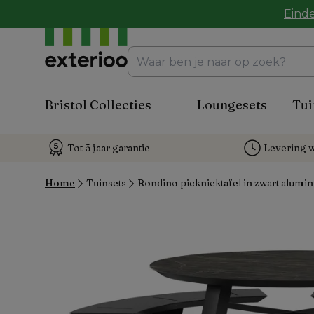
Einde
Bristol Collecties
Loungesets
Tui
Tot 5 jaar garantie
Levering w
Home
Tuinsets
Rondino picknicktafel in zwart alumin