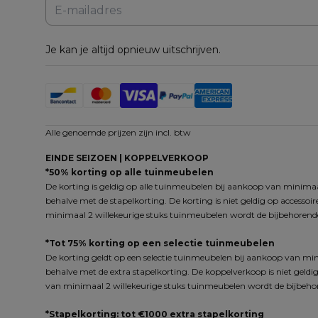
Je kan je altijd opnieuw uitschrijven.
Alle genoemde prijzen zijn incl. btw
EINDE SEIZOEN | KOPPELVERKOOP
*50% korting op alle tuinmeubelen
De korting is geldig op alle tuinmeubelen bij aankoop van minimaal
behalve met de stapelkorting. De korting is niet geldig op accessoi
minimaal 2 willekeurige stuks tuinmeubelen wordt de bijbehorende
*Tot 75% korting op een selectie tuinmeubelen
De korting geldt op een selectie tuinmeubelen bij aankoop van min
behalve met de extra stapelkorting. De koppelverkoop is niet geldig
van minimaal 2 willekeurige stuks tuinmeubelen wordt de bijbehor
*Stapelkorting: tot €1000 extra stapelkorting