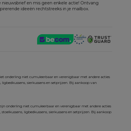
nze nieuwsbrief en mis geen enkele actie! Ontvang
spirerende ideeën rechtstreeks in je mailbox.
iet onderling niet cumuleerbaar en verenigbaar met andere acties 
 ligbedkussens, sierkussens en setprijzen. Bij aankoop van 
zijn onderling niet cumuleerbaar en verenigbaar met andere acties 
toelkussens, ligbedkussens, sierkussens en setprijzen. Bij aankoop 