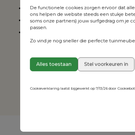
De functionele cookies zorgen ervoor dat alles
Trendy design
ons helpen de website steeds een stukje bete
Krasbestendig tafelblad
soms onze partners) jouw surfgedrag om je con
passen.
3 jaar garantie
Zo vind je nog sneller die perfecte tuinmeubel
Alles toestaan
Stel voorkeuren in
Cookieverklaring laatst bijgewerkt op 7/13/26 door
Cookiebo