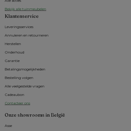
Alle acties
Bekijk alle tuinmeubelen
Klantenservice
Leveringsservices
Annuleren en retourneren
Herstellen
Onderhoud
Garantie
Betalingsmogelijkheden
Bestelling volgen
Alle veelgestelde vragen
Cadeaubon
Contacteer ons
Onze showrooms in België
Asse 