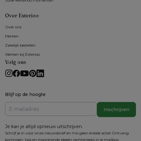
Jullie #exterioo momenten
Over Exterioo
Over ons 
Merken
Zakelijk bestellen
Werken bij Exterioo
Volg ons
Blijf op de hoogte
Inschrijven
Je kan je altijd opnieuw uitschrijven.
Schrijf je in voor onze nieuwsbrief en mis geen enkele actie! Ontvang
kortingen, tips en inspirerende ideeën rechtstreeks in je mailbox.