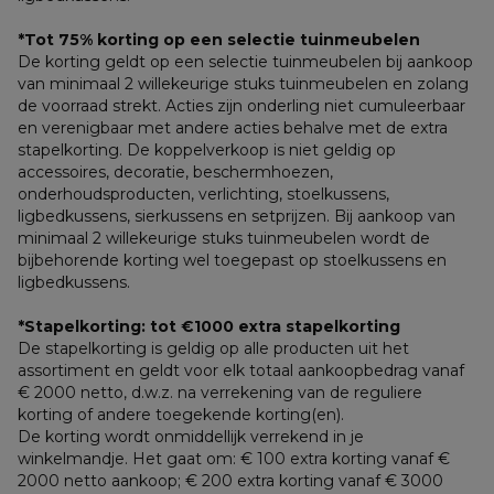
*Tot 75% korting op een selectie tuinmeubelen
De korting geldt op een selectie tuinmeubelen bij aankoop 
van minimaal 2 willekeurige stuks tuinmeubelen en zolang 
de voorraad strekt. Acties zijn onderling niet cumuleerbaar 
en verenigbaar met andere acties behalve met de extra 
stapelkorting. De koppelverkoop is niet geldig op 
accessoires, decoratie, beschermhoezen, 
onderhoudsproducten, verlichting, stoelkussens, 
ligbedkussens, sierkussens en setprijzen. Bij aankoop van 
minimaal 2 willekeurige stuks tuinmeubelen wordt de 
bijbehorende korting wel toegepast op stoelkussens en 
ligbedkussens.
*Stapelkorting: tot €1000 extra stapelkorting
De stapelkorting is geldig op alle producten uit het 
assortiment en geldt voor elk totaal aankoopbedrag vanaf 
€ 2000 netto, d.w.z. na verrekening van de reguliere 
korting of andere toegekende korting(en). 
De korting wordt onmiddellijk verrekend in je 
winkelmandje. Het gaat om: € 100 extra korting vanaf € 
2000 netto aankoop; € 200 extra korting vanaf € 3000 