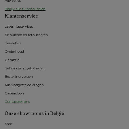
Alle acties
Bekijk alle tuinmeubelen
Klantenservice
Leveringsservices
Annuleren en retourneren
Herstellen
Onderhoud
Garantie
Betalingsmogelijkheden
Bestelling volgen
Alle veelgestelde vragen
Cadeaubon
Contacteer ons
Onze showrooms in België
Asse 