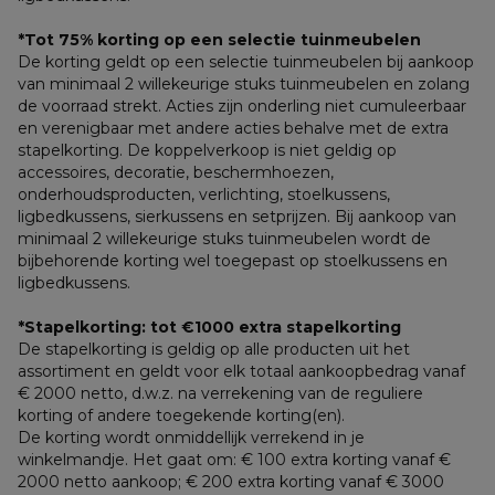
*Tot 75% korting op een selectie tuinmeubelen
De korting geldt op een selectie tuinmeubelen bij aankoop 
van minimaal 2 willekeurige stuks tuinmeubelen en zolang 
de voorraad strekt. Acties zijn onderling niet cumuleerbaar 
en verenigbaar met andere acties behalve met de extra 
stapelkorting. De koppelverkoop is niet geldig op 
accessoires, decoratie, beschermhoezen, 
onderhoudsproducten, verlichting, stoelkussens, 
ligbedkussens, sierkussens en setprijzen. Bij aankoop van 
minimaal 2 willekeurige stuks tuinmeubelen wordt de 
bijbehorende korting wel toegepast op stoelkussens en 
ligbedkussens.
*Stapelkorting: tot €1000 extra stapelkorting
De stapelkorting is geldig op alle producten uit het 
assortiment en geldt voor elk totaal aankoopbedrag vanaf 
€ 2000 netto, d.w.z. na verrekening van de reguliere 
korting of andere toegekende korting(en). 
De korting wordt onmiddellijk verrekend in je 
winkelmandje. Het gaat om: € 100 extra korting vanaf € 
2000 netto aankoop; € 200 extra korting vanaf € 3000 