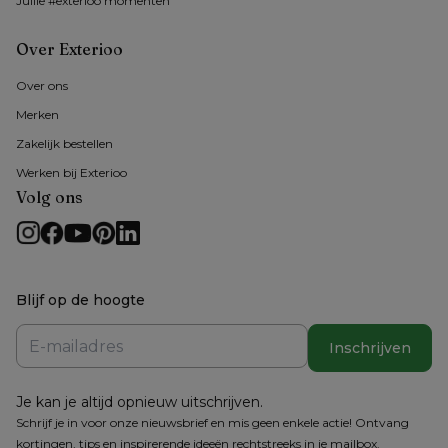
Jullie #exterioo momenten
Over Exterioo
Over ons 
Merken
Zakelijk bestellen
Werken bij Exterioo
Volg ons
Blijf op de hoogte
Inschrijven
Je kan je altijd opnieuw uitschrijven.
Schrijf je in voor onze nieuwsbrief en mis geen enkele actie! Ontvang
kortingen, tips en inspirerende ideeën rechtstreeks in je mailbox.