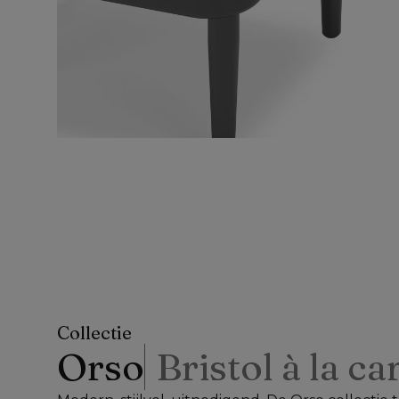
Collectie
Orso
Bristol à la ca