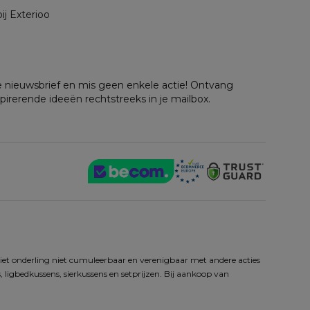
ij Exterioo
nze nieuwsbrief en mis geen enkele actie! Ontvang
spirerende ideeën rechtstreeks in je mailbox.
iet onderling niet cumuleerbaar en verenigbaar met andere acties 
 ligbedkussens, sierkussens en setprijzen. Bij aankoop van 