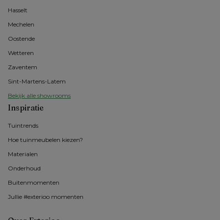
Hasselt 
Mechelen
Oostende
Wetteren
Zaventem
Sint-Martens-Latem
Bekijk alle showrooms
Inspiratie
Tuintrends
Hoe tuinmeubelen kiezen?
Materialen
Onderhoud
Buitenmomenten 
Jullie #exterioo momenten