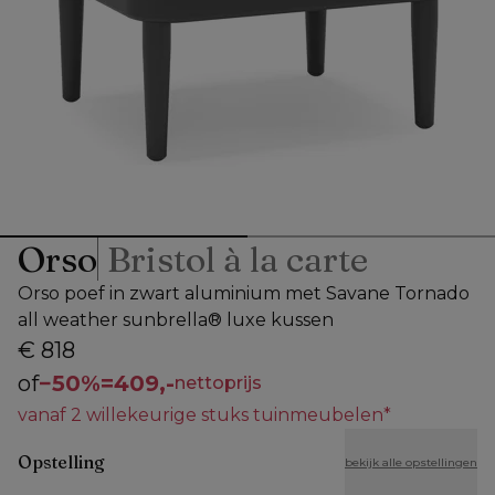
Orso
Bristol à la carte
Orso poef in zwart aluminium met Savane Tornado
all weather sunbrella® luxe kussen
€ 818
of
−
50%
=
409,-
nettoprijs
vanaf 2 willekeurige stuks tuinmeubelen*
Opstelling
bekijk alle opstellingen