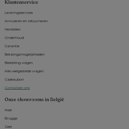
Klantenservice
Leveringsservices
Annuleren en retourneren
Herstellen
Onderhoud
Garantie
Betalingsmogelijkheden
Bestelling volgen
Alle veelgestelde vragen
Cadeaubon
Contacteer ons
Onze showrooms in België
Asse 
Brugge
Geel 