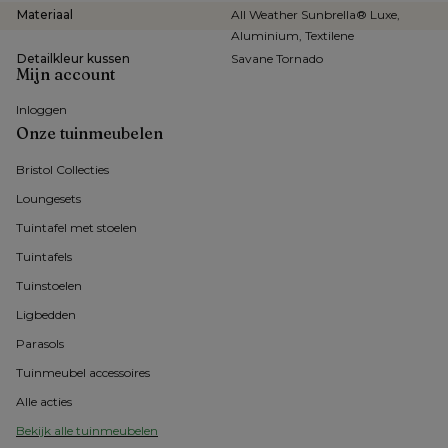
Materiaal
All Weather Sunbrella® Luxe,
Aluminium, Textilene
Detailkleur kussen
Savane Tornado
Mijn account
Inloggen
Onze tuinmeubelen
Bristol Collecties
Loungesets
Tuintafel met stoelen
Tuintafels
Tuinstoelen
Ligbedden
Parasols
Tuinmeubel accessoires
Alle acties
Bekijk alle tuinmeubelen