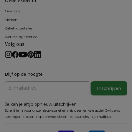
Over Exterioo
Over ons 
Merken
Zakelijk bestellen
Werken bij Exterioo
Volg ons
Blijf op de hoogte
Inschrijven
Je kan je altijd opnieuw uitschrijven.
Schrijf je in voor onze nieuwsbrief en mis geen enkele actie! Ontvang
kortingen, tips en inspirerende ideeën rechtstreeks in je mailbox.