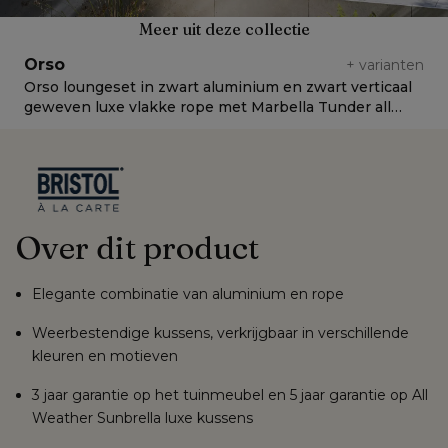
Meer uit deze collectie
Orso
+
varianten
Orso loungeset in zwart aluminium en zwart verticaal
O
geweven luxe vlakke rope met Marbella Tunder all
v
weather cosytica kussen
C
Over dit product
Elegante combinatie van aluminium en rope
Weerbestendige kussens, verkrijgbaar in verschillende
kleuren en motieven
3 jaar garantie op het tuinmeubel en 5 jaar garantie op All
Weather Sunbrella luxe kussens