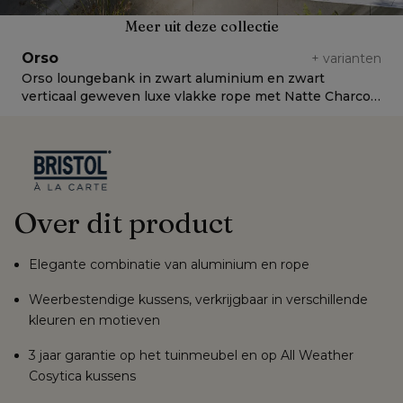
Meer uit deze collectie
Orso
+
varianten
Orso loungebank in zwart aluminium en zwart
O
verticaal geweven luxe vlakke rope met Natte Charcoal
g
Chine all weather sunbrella® luxe kussen
w
Over dit product
Elegante combinatie van aluminium en rope
Weerbestendige kussens, verkrijgbaar in verschillende
kleuren en motieven
3 jaar garantie op het tuinmeubel en op All Weather
Cosytica kussens