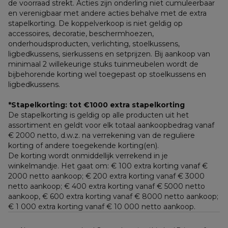
de voorraad strekt. Acties zijn onderling niet cumuleerbaar 
en verenigbaar met andere acties behalve met de extra 
stapelkorting. De koppelverkoop is niet geldig op 
accessoires, decoratie, beschermhoezen, 
onderhoudsproducten, verlichting, stoelkussens, 
ligbedkussens, sierkussens en setprijzen. Bij aankoop van 
minimaal 2 willekeurige stuks tuinmeubelen wordt de 
bijbehorende korting wel toegepast op stoelkussens en 
ligbedkussens.
*Stapelkorting: tot €1000 extra stapelkorting
De stapelkorting is geldig op alle producten uit het 
assortiment en geldt voor elk totaal aankoopbedrag vanaf 
€ 2000 netto, d.w.z. na verrekening van de reguliere 
korting of andere toegekende korting(en). 
De korting wordt onmiddellijk verrekend in je 
winkelmandje. Het gaat om: € 100 extra korting vanaf € 
2000 netto aankoop; € 200 extra korting vanaf € 3000 
netto aankoop; € 400 extra korting vanaf € 5000 netto 
aankoop, € 600 extra korting vanaf € 8000 netto aankoop; 
€ 1 000 extra korting vanaf € 10 000 netto aankoop.