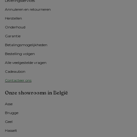
Leveringsservices
Annuleren en retourneren
Herstellen
Onderhoud
Garantie
Betalingsmogelijkheden
Bestelling volgen
Alle veelgestelde vragen
Cadeaubon
Contacteer ons
Onze showrooms in België
Asse 
Brugge
Geel 
Hasselt 