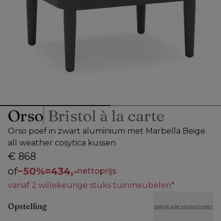
Orso
Bristol à la carte
Orso poef in zwart aluminium met Marbella Beige
all weather cosytica kussen
€ 868
of
−
50%
=
434,-
nettoprijs
vanaf 2 willekeurige stuks tuinmeubelen*
Opstelling
bekijk alle opstellingen