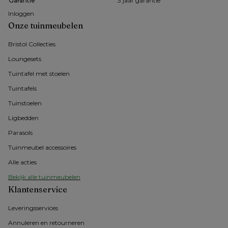
Garantie
3 jaar garantie
Inloggen
Onze tuinmeubelen
Bristol Collecties
Loungesets
Tuintafel met stoelen
Tuintafels
Tuinstoelen
Ligbedden
Parasols
Tuinmeubel accessoires
Alle acties
Bekijk alle tuinmeubelen
Klantenservice
Leveringsservices
Annuleren en retourneren