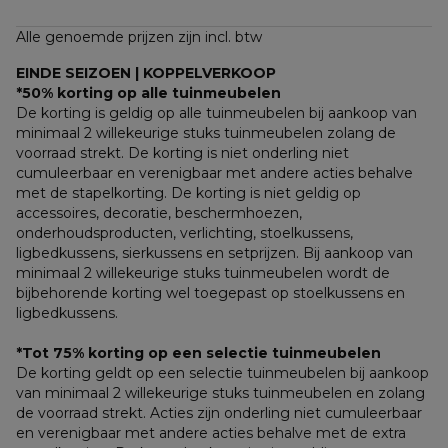
Alle genoemde prijzen zijn incl. btw
EINDE SEIZOEN | KOPPELVERKOOP
*50% korting op alle tuinmeubelen
De korting is geldig op alle tuinmeubelen bij aankoop van 
minimaal 2 willekeurige stuks tuinmeubelen zolang de 
voorraad strekt. De korting is niet onderling niet 
cumuleerbaar en verenigbaar met andere acties behalve 
met de stapelkorting. De korting is niet geldig op 
accessoires, decoratie, beschermhoezen, 
onderhoudsproducten, verlichting, stoelkussens, 
ligbedkussens, sierkussens en setprijzen. Bij aankoop van 
minimaal 2 willekeurige stuks tuinmeubelen wordt de 
bijbehorende korting wel toegepast op stoelkussens en 
ligbedkussens.
*Tot 75% korting op een selectie tuinmeubelen
De korting geldt op een selectie tuinmeubelen bij aankoop 
van minimaal 2 willekeurige stuks tuinmeubelen en zolang 
de voorraad strekt. Acties zijn onderling niet cumuleerbaar 
en verenigbaar met andere acties behalve met de extra 