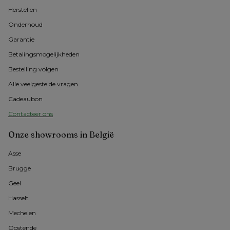
Herstellen
Onderhoud
Garantie
Betalingsmogelijkheden
Bestelling volgen
Alle veelgestelde vragen
Cadeaubon
Contacteer ons
Onze showrooms in België
Asse 
Brugge
Geel 
Hasselt 
Mechelen
Oostende