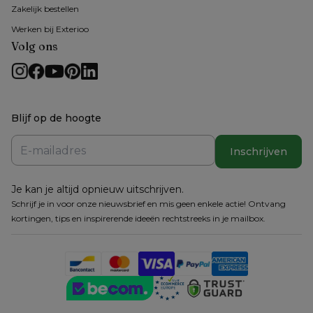
Zakelijk bestellen
Werken bij Exterioo
Volg ons
Blijf op de hoogte
Inschrijven
Je kan je altijd opnieuw uitschrijven.
Schrijf je in voor onze nieuwsbrief en mis geen enkele actie! Ontvang
kortingen, tips en inspirerende ideeën rechtstreeks in je mailbox.