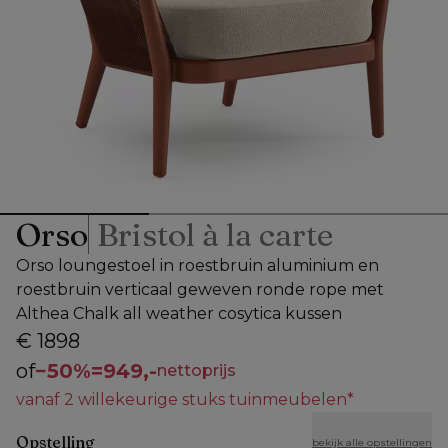
Orso
Bristol à la carte
Orso loungestoel in roestbruin aluminium en
roestbruin verticaal geweven ronde rope met
Althea Chalk all weather cosytica kussen
€ 1898
of
−
50%
=
949,-
nettoprijs
vanaf 2 willekeurige stuks tuinmeubelen*
Opstelling
bekijk alle opstellingen