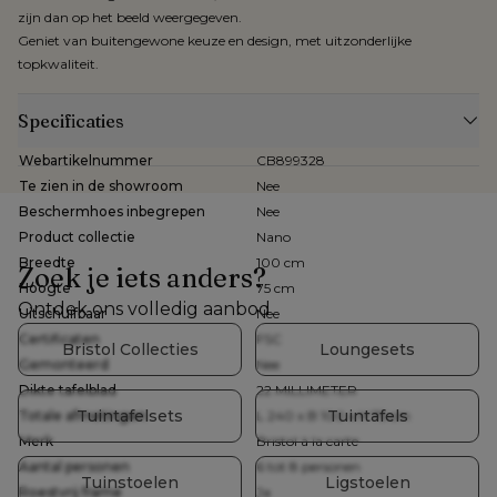
zijn dan op het beeld weergegeven.
Geniet van buitengewone keuze en design, met uitzonderlijke
topkwaliteit.
Specificaties
Webartikelnummer
CB899328
Te zien in de showroom
Nee
Beschermhoes inbegrepen
Nee
Product collectie
Nano
Breedte
100 cm
Zoek je iets anders?
Hoogte
75 cm
Ontdek ons volledig aanbod
Uitschuifbaar
Nee
Certificaten
FSC
Bristol Collecties
Loungesets
Gemonteerd
Nee
Dikte tafelblad
22 MILLIMETER
Tuintafelsets
Tuintafels
Totale afmetingen
L 240 x B 100 x H 75 cm
Merk
Bristol à la carte
Aantal personen
6 tot 8 personen
Tuinstoelen
Ligstoelen
Roestvrij frame
Ja