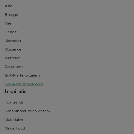
Asse 
Brugge
Geel 
Hasselt 
Mechelen
Oostende
Wetteren
Zaventem
Sint-Martens-Latem
Bekijk alle showrooms
Inspiratie
Tuintrends
Hoe tuinmeubelen kiezen?
Materialen
Onderhoud