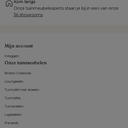
Kom langs
Onze tuinmeubelexperts staan je bij in een van onze 
36 showrooms
Mijn account
Inloggen
Onze tuinmeubelen
Bristol Collecties
Loungesets
Tuintafel met stoelen
Tuintafels
Tuinstoelen
Ligbedden
Parasols