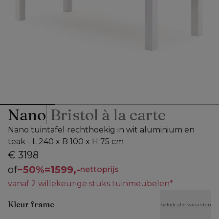
Nano
Bristol à la carte
Nano tuintafel rechthoekig in wit aluminium en
teak - L 240 x B 100 x H 75 cm
€ 3198
of
−
50%
=
1599,-
nettoprijs
vanaf 2 willekeurige stuks tuinmeubelen*
Kleur frame
bekijk alle varianten