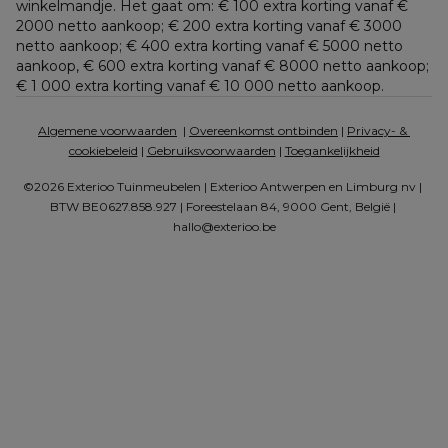
winkelmandje. Het gaat om: € 100 extra korting vanaf € 
2000 netto aankoop; € 200 extra korting vanaf € 3000 
netto aankoop; € 400 extra korting vanaf € 5000 netto 
aankoop, € 600 extra korting vanaf € 8000 netto aankoop; 
€ 1 000 extra korting vanaf € 10 000 netto aankoop.
Algemene voorwaarden
  | 
Overeenkomst ontbinden
 | 
Privacy- & 
cookiebeleid
 | 
Gebruiksvoorwaarden
 | 
Toegankelijkheid
©2026 Exterioo Tuinmeubelen | Exterioo Antwerpen en Limburg nv | 
BTW BE0627.858.927 | Foreestelaan 84, 9000 Gent, België | 
hallo@exterioo.be