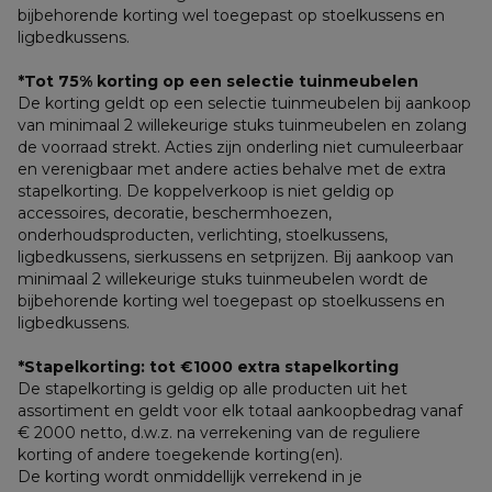
bijbehorende korting wel toegepast op stoelkussens en 
ligbedkussens.
*Tot 75% korting op een selectie tuinmeubelen
De korting geldt op een selectie tuinmeubelen bij aankoop 
van minimaal 2 willekeurige stuks tuinmeubelen en zolang 
de voorraad strekt. Acties zijn onderling niet cumuleerbaar 
en verenigbaar met andere acties behalve met de extra 
stapelkorting. De koppelverkoop is niet geldig op 
accessoires, decoratie, beschermhoezen, 
onderhoudsproducten, verlichting, stoelkussens, 
ligbedkussens, sierkussens en setprijzen. Bij aankoop van 
minimaal 2 willekeurige stuks tuinmeubelen wordt de 
bijbehorende korting wel toegepast op stoelkussens en 
ligbedkussens.
*Stapelkorting: tot €1000 extra stapelkorting
De stapelkorting is geldig op alle producten uit het 
assortiment en geldt voor elk totaal aankoopbedrag vanaf 
€ 2000 netto, d.w.z. na verrekening van de reguliere 
korting of andere toegekende korting(en). 
De korting wordt onmiddellijk verrekend in je 