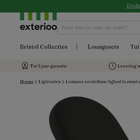
Einde
Bristol Collecties
Loungesets
Tui
Tot 5 jaar garantie
Levering w
Home
Ligstoelen
Lomano verstelbaar ligbed in zwart 