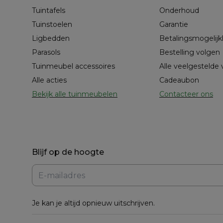
Tuintafels
Onderhoud
Tuinstoelen
Garantie
Ligbedden
Betalingsmogelij
Parasols
Bestelling volgen
Tuinmeubel accessoires
Alle veelgestelde
Alle acties
Cadeaubon
Bekijk alle tuinmeubelen
Contacteer ons
Blijf op de hoogte
Je kan je altijd opnieuw uitschrijven.