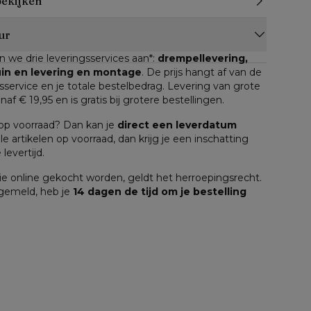
bekijken
ur
n we drie leveringsservices aan*: 
drempellevering, 
tuin en levering en montage
. De prijs hangt af van de 
service en je totale bestelbedrag. Levering van grote 
anaf € 19,95 en is gratis bij grotere bestellingen.
n op voorraad? Dan kan je 
direct een leverdatum
lle artikelen op voorraad, dan krijg je een inschatting 
levertijd.
e online gekocht worden, geldt het herroepingsrecht. 
 gemeld, heb je 
14 dagen de tijd om je bestelling 