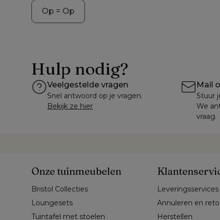
Op = Op
Hulp nodig?
Veelgestelde vragen
Mail 
Snel antwoord op je vragen.
Stuur j
Bekijk ze hier
We ant
vraag.
Onze tuinmeubelen
Klantenservi
Bristol Collecties
Leveringsservices
Loungesets
Annuleren en ret
Tuintafel met stoelen
Herstellen