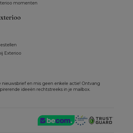
exterioo momenten
xterioo
 
bestellen
ij Exterioo
nze nieuwsbrief en mis geen enkele actie! Ontvang
spirerende ideeën rechtstreeks in je mailbox.