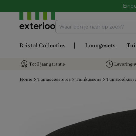
Einde
Bristol Collecties
Loungesets
Tui
Tot 5 jaar garantie
Levering w
Home
Tuinaccessoires
Tuinkussens
Tuinstoelkuss