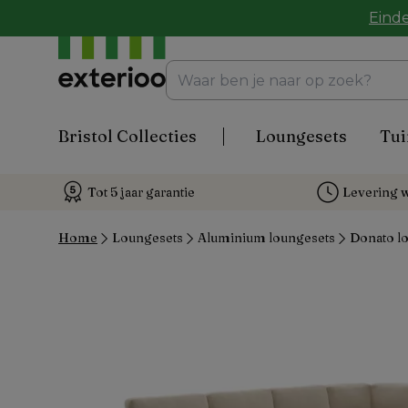
Einde
Bristol Collecties
Loungesets
Tui
Tot 5 jaar garantie
Levering w
Home
Loungesets
Aluminium loungesets
Donato lo