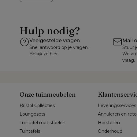
Hulp nodig?
Veelgestelde vragen
Mail 
Snel antwoord op je vragen.
Stuur j
Bekijk ze hier
We ant
vraag.
Onze tuinmeubelen
Klantenservi
Bristol Collecties
Leveringsservices
Loungesets
Annuleren en ret
Tuintafel met stoelen
Herstellen
Tuintafels
Onderhoud