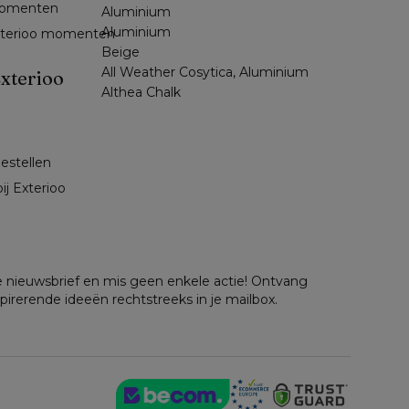
omenten 
Aluminium
Aluminium
exterioo momenten
Beige
All Weather Cosytica, Aluminium
xterioo
Althea Chalk
 
bestellen
ij Exterioo
nze nieuwsbrief en mis geen enkele actie! Ontvang
spirerende ideeën rechtstreeks in je mailbox.