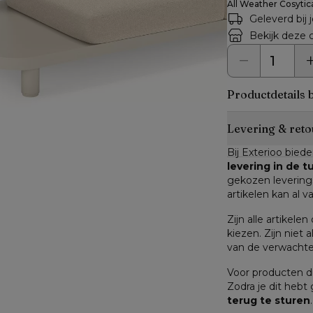
All Weather Cosytic
Geleverd bij 
Bekijk deze c
Productdetails 
Levering & reto
Bij Exterioo biede
levering in de 
gekozen leverings
artikelen kan al v
Zijn alle artikele
kiezen. Zijn niet a
van de verwachte 
Voor producten di
Zodra je dit hebt
terug te sturen
.