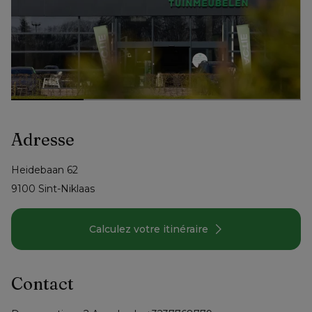
Adresse
Heidebaan
62
9100
Sint-Niklaas
Calculez votre itinéraire
Contact