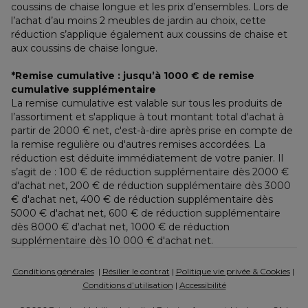
coussins de chaise longue et les prix d’ensembles. Lors de 
l’achat d’au moins 2 meubles de jardin au choix, cette 
réduction s’applique également aux coussins de chaise et 
aux coussins de chaise longue.
*Remise cumulative : jusqu’à 1000 € de remise 
cumulative supplémentaire
La remise cumulative est valable sur tous les produits de 
l’assortiment et s'applique à tout montant total d'achat à 
partir de 2000 € net, c'est-à-dire après prise en compte de 
la remise regulière ou d'autres remises accordées. La 
réduction est déduite immédiatement de votre panier. Il 
s’agit de : 100 € de réduction supplémentaire dès 2000 € 
d'achat net, 200 € de réduction supplémentaire dès 3000 
€ d'achat net, 400 € de réduction supplémentaire dès 
5000 € d'achat net, 600 € de réduction supplémentaire 
dès 8000 € d'achat net, 1000 € de réduction 
supplémentaire dès 10 000 € d'achat net.
Conditions générales
  | 
Résilier le contrat
 | 
Politique vie privée & Cookies
 | 
Conditions d’utilisation
 | 
Accessibilité