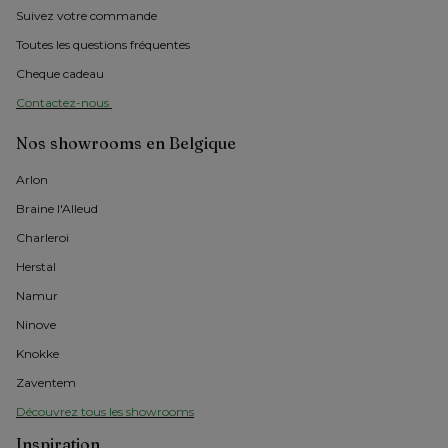
Suivez votre commande
Toutes les questions fréquentes
Cheque cadeau
Contactez-nous 
Nos showrooms en Belgique
Arlon 
Braine l'Alleud
Charleroi
Herstal
Namur
Ninove
Knokke
Zaventem
Découvrez tous les showrooms
Inspiration