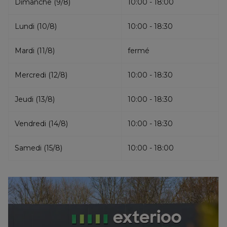
Dimanche
(
9
/
8
)
10:00 - 18:00
Lundi
(
10
/
8
)
10:00 - 18:30
Mardi
(
11
/
8
)
fermé
Mercredi
(
12
/
8
)
10:00 - 18:30
Jeudi
(
13
/
8
)
10:00 - 18:30
Vendredi
(
14
/
8
)
10:00 - 18:30
Samedi
(
15
/
8
)
10:00 - 18:00