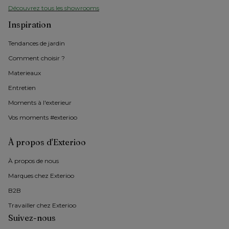
Découvrez tous les showrooms
Inspiration
Tendances de jardin
Comment choisir ?
Materieaux
Entretien
Moments à l'exterieur
Vos moments #exterioo
À propos d'Exterioo
À propos de nous 
Marques chez Exterioo
B2B
Travailler chez Exterioo
Suivez-nous