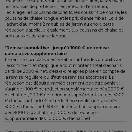
réduction n’est pas valable sur les accessoires, la décoration, 
les housses de protection, les produits d’entretien, 
l’éclairage, les coussins décoratifs, les coussins de chaise, les 
coussins de chaise longue et les prix d’ensembles. Lors de 
l’achat d’au moins 2 meubles de jardin au choix, cette 
réduction s’applique également aux coussins de chaise et 
aux coussins de chaise longue.
*Remise cumulative : jusqu’à 1000 € de remise 
cumulative supplémentaire
La remise cumulative est valable sur tous les produits de 
l’assortiment et s'applique à tout montant total d'achat à 
partir de 2000 € net, c'est-à-dire après prise en compte de 
la remise regulière ou d'autres remises accordées. La 
réduction est déduite immédiatement de votre panier. Il 
s’agit de : 100 € de réduction supplémentaire dès 2000 € 
d'achat net, 200 € de réduction supplémentaire dès 3000 
€ d'achat net, 400 € de réduction supplémentaire dès 
5000 € d'achat net, 600 € de réduction supplémentaire 
dès 8000 € d'achat net, 1000 € de réduction 
supplémentaire dès 10 000 € d'achat net.
Conditions générales
  | 
Résilier le contrat
 | 
Politique vie privée & Cookies
 | 