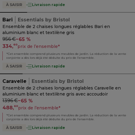
À SAISIR
Livraison rapide
Bari
Essentials by Bristol
Ensemble de 2 chaises longues réglables Bari en
aluminium blanc et textilène gris
956 €
−
65 %
60
334,
prix de l’ensemble
*
*
Cet ensemble comprend plusieurs meubles de jardin. La réduction de la vente
conjointe a dès lors déjà été déduite du prix de l’ensemble.
À SAISIR
Livraison rapide
Caravelle
Essentials by Bristol
Ensemble de 2 chaises longues réglables Caravelle en
aluminium blanc et textilène gris avec accoudoir
1396 €
−
65 %
60
488,
prix de l’ensemble
*
*
Cet ensemble comprend plusieurs meubles de jardin. La réduction de la vente
conjointe a dès lors déjà été déduite du prix de l’ensemble.
À SAISIR
Livraison rapide