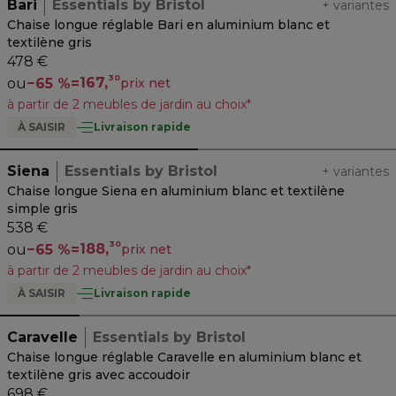
Bari
Essentials by Bristol
+
variantes
Chaise longue réglable Bari en aluminium blanc et
textilène gris
478 €
30
167,
ou
−
65 %
=
prix net
à partir de 2 meubles de jardin au choix*
À SAISIR
Livraison rapide
Siena
Essentials by Bristol
+
variantes
Chaise longue Siena en aluminium blanc et textilène
simple gris
538 €
30
188,
ou
−
65 %
=
prix net
à partir de 2 meubles de jardin au choix*
À SAISIR
Livraison rapide
Caravelle
Essentials by Bristol
Chaise longue réglable Caravelle en aluminium blanc et
textilène gris avec accoudoir
698 €