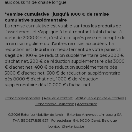
aux coussins de chaise longue.
*Remise cumulative : jusqu’à 1000 € de remise 
cumulative supplémentaire
La remise cumulative est valable sur tous les produits de 
l’assortiment et s'applique à tout montant total d'achat à 
partir de 2000 € net, c'est-à-dire après prise en compte de 
la remise regulière ou d'autres remises accordées. La 
réduction est déduite immédiatement de votre panier. Il 
s’agit de : 100 € de réduction supplémentaire dès 2000 € 
d'achat net, 200 € de réduction supplémentaire dès 3000 
€ d'achat net, 400 € de réduction supplémentaire dès 
5000 € d'achat net, 600 € de réduction supplémentaire 
dès 8000 € d'achat net, 1000 € de réduction 
supplémentaire dès 10 000 € d'achat net.
Conditions générales
  | 
Résilier le contrat
 | 
Politique vie privée & Cookies
 | 
Conditions d’utilisation
 | 
Accessibilité
©2026 Exterioo Mobilier de jardin | Exterioo Anvers et Limbourg SA | 
TVA BE0627.858.927 | Foreestelaan 84, 9000 Gand, Belgique | 
bonjour@exterioo.be