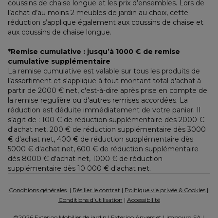
coussins de chaise longue et les prix d’ensembles. Lors de 
l’achat d’au moins 2 meubles de jardin au choix, cette 
réduction s’applique également aux coussins de chaise et 
aux coussins de chaise longue.
*Remise cumulative : jusqu’à 1000 € de remise 
cumulative supplémentaire
La remise cumulative est valable sur tous les produits de 
l’assortiment et s'applique à tout montant total d'achat à 
partir de 2000 € net, c'est-à-dire après prise en compte de 
la remise regulière ou d'autres remises accordées. La 
réduction est déduite immédiatement de votre panier. Il 
s’agit de : 100 € de réduction supplémentaire dès 2000 € 
d'achat net, 200 € de réduction supplémentaire dès 3000 
€ d'achat net, 400 € de réduction supplémentaire dès 
5000 € d'achat net, 600 € de réduction supplémentaire 
dès 8000 € d'achat net, 1000 € de réduction 
supplémentaire dès 10 000 € d'achat net.
Conditions générales
  | 
Résilier le contrat
 | 
Politique vie privée & Cookies
 | 
Conditions d’utilisation
 | 
Accessibilité
©2026 Exterioo Mobilier de jardin | Exterioo Anvers et Limbourg SA | 