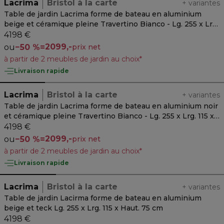
Lacrima
Bristol à la carte
+
variantes
Table de jardin Lacrima forme de bateau en aluminium
beige et céramique pleine Travertino Bianco - Lg. 255 x Lrg.
115 x Haut. 75 cm
4198 €
2099,-
ou
−
50 %
=
prix net
à partir de 2 meubles de jardin au choix*
Livraison rapide
Lacrima
Bristol à la carte
+
variantes
Table de jardin Lacrima forme de bateau en aluminium noir
et céramique pleine Travertino Bianco - Lg. 255 x Lrg. 115 x
Haut. 75 cm
4198 €
2099,-
ou
−
50 %
=
prix net
à partir de 2 meubles de jardin au choix*
Livraison rapide
Lacrima
Bristol à la carte
+
variantes
Table de jardin Lacirma forme de bateau en aluminium
beige et teck Lg. 255 x Lrg. 115 x Haut. 75 cm
4198 €