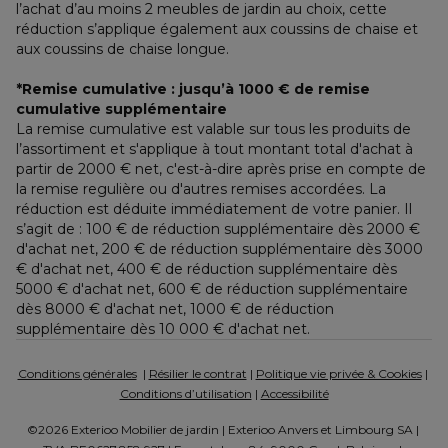
l’achat d’au moins 2 meubles de jardin au choix, cette 
réduction s’applique également aux coussins de chaise et 
aux coussins de chaise longue.
*Remise cumulative : jusqu’à 1000 € de remise 
cumulative supplémentaire
La remise cumulative est valable sur tous les produits de 
l’assortiment et s'applique à tout montant total d'achat à 
partir de 2000 € net, c'est-à-dire après prise en compte de 
la remise regulière ou d'autres remises accordées. La 
réduction est déduite immédiatement de votre panier. Il 
s’agit de : 100 € de réduction supplémentaire dès 2000 € 
d'achat net, 200 € de réduction supplémentaire dès 3000 
€ d'achat net, 400 € de réduction supplémentaire dès 
5000 € d'achat net, 600 € de réduction supplémentaire 
dès 8000 € d'achat net, 1000 € de réduction 
supplémentaire dès 10 000 € d'achat net.
Conditions générales
  | 
Résilier le contrat
 | 
Politique vie privée & Cookies
 | 
Conditions d’utilisation
 | 
Accessibilité
©2026 Exterioo Mobilier de jardin | Exterioo Anvers et Limbourg SA | 