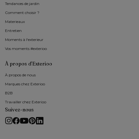
Tendances de jardin
Comment choisir ?
Materieaux
Entretien
Moments à l'exterieur
Vos moments #exterioo
À propos d'Exterioo
À propos de nous 
Marques chez Exterioo
B2B
Travailler chez Exterioo
Suivez-nous