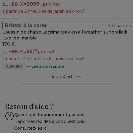
2099,-
ou
−
50 %
=
prix net
à partir de 2 meubles de jardin au choix*
Bristol à la carte
+
variantes
Coussin de chaise Lacrima teak en all weather sunbrella®
luxe lopi marble
170 €
50
59,
ou
−
65 %
=
prix net
à partir de 2 meubles de jardin au choix*
À SAISIR
Livraison rapide
4 sur 4 articles
Besoin d'aide ?
Questions fréquemment posées
Réponses rapides à vos questions.
Consultez-les ici