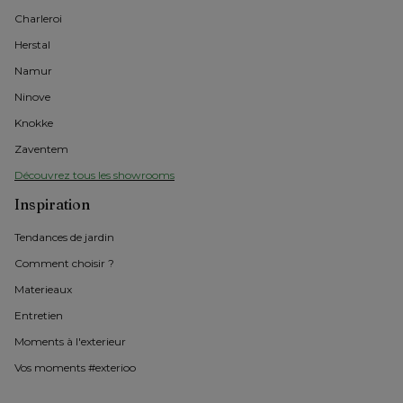
Charleroi
Herstal
Namur
Ninove
Knokke
Zaventem
Découvrez tous les showrooms
Inspiration
Tendances de jardin
Comment choisir ?
Materieaux
Entretien
Moments à l'exterieur
Vos moments #exterioo