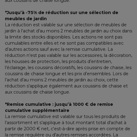
aux coussins de chaise longue.
*Jusqu’à -75% de réduction sur une sélection de 
meubles de jardin
La réduction est valable sur une sélection de meubles de 
jardin à l’achat d’au moins 2 meubles de jardin au choix dans 
la limite des stocks disponibles. Les actions ne sont pas 
cumulables entre elles et ne sont pas compatibles avec 
d’autres actions sauf avec la remise cumulative. La 
réduction n’est pas valable sur les accessoires, la décoration, 
les housses de protection, les produits d’entretien, 
l’éclairage, les coussins décoratifs, les coussins de chaise, les 
coussins de chaise longue et les prix d’ensembles. Lors de 
l’achat d’au moins 2 meubles de jardin au choix, cette 
réduction s’applique également aux coussins de chaise et 
aux coussins de chaise longue.
*Remise cumulative : jusqu’à 1000 € de remise 
cumulative supplémentaire
La remise cumulative est valable sur tous les produits de 
l’assortiment et s'applique à tout montant total d'achat à 
partir de 2000 € net, c'est-à-dire après prise en compte de 
la remise regulière ou d'autres remises accordées. La 