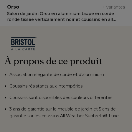
Orso
+
variantes
Salon de jardin Orso en aluminium taupe en corde
S
ronde tissée verticalement noir et coussins en all
r
weather cosytica Marbella Tunder
w
À propos de ce produit
Association élégante de corde et d’aluminium
Coussins résistants aux intempéries
Coussins sont disponibles des couleurs différentes
3 ans de garantie sur le meuble de jardin et 5 ans de
garantie sur les coussins All Weather Sunbrella® Luxe