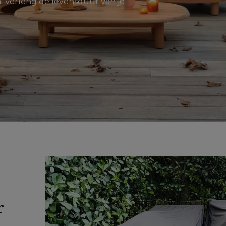
n. Verleng de levensduur van je
 