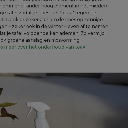
n emmer of ander hoog element in het midden 
 je tafel zodat je hoes niet 'plakt' tegen het 
t. Denk er zeker aan om de hoes op zonnige 
en – zeker ook in de winter – even af te nemen 
at je tafel voldoende kan ademen. Zo vermijd 
 ook groene aanslag en mosvorming.
es meer over het onderhoud van teak