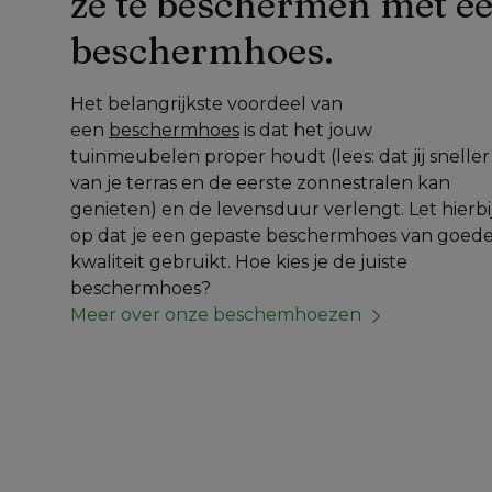
ze te beschermen met ee
beschermhoes.
Het belangrijkste voordeel van 
een 
beschermhoes
 is dat het jouw 
tuinmeubelen proper houdt (lees: dat jij sneller 
van je terras en de eerste zonnestralen kan 
genieten) en de levensduur verlengt. Let hierbij
op dat je een gepaste beschermhoes van goede
kwaliteit gebruikt. Hoe kies je de juiste 
beschermhoes? 
Meer over onze beschemhoezen