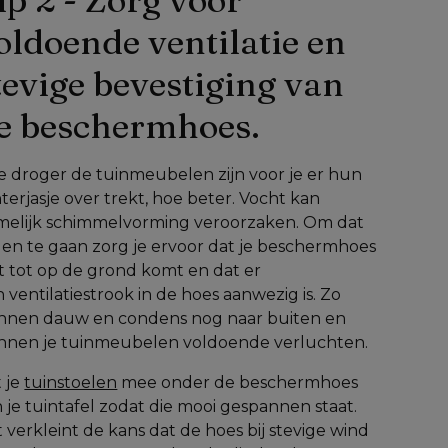
oldoende ventilatie en 
tevige bevestiging van 
e beschermhoes.
 droger de tuinmeubelen zijn voor je er hun 
terjasje over trekt, hoe beter. Vocht kan 
melijk schimmelvorming veroorzaken. Om dat 
en te gaan zorg je ervoor dat je beschermhoes 
t tot op de grond komt en dat er 
 ventilatiestrook in de hoes aanwezig is. Zo 
nnen dauw en condens nog naar buiten en 
nnen je tuinmeubelen voldoende verluchten.
 je 
tuinstoelen
 mee onder de beschermhoes 
 je tuintafel zodat die mooi gespannen staat. 
 verkleint de kans dat de hoes bij stevige wind 