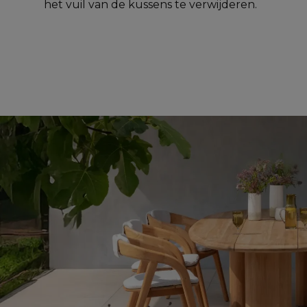
het vuil van de kussens te verwijderen.