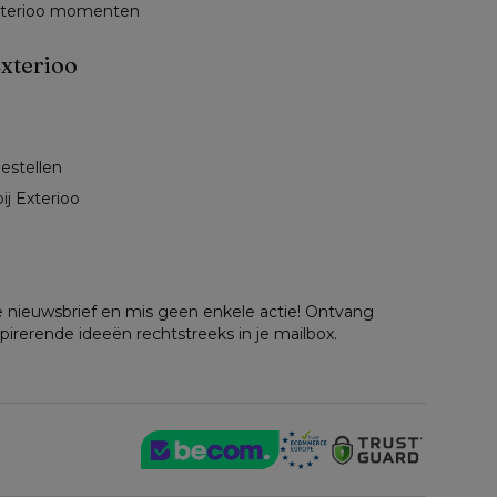
exterioo momenten
xterioo
 
bestellen
ij Exterioo
nze nieuwsbrief en mis geen enkele actie! Ontvang
spirerende ideeën rechtstreeks in je mailbox.