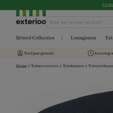
Einde
Bristol Collecties
Loungesets
Tui
Tot 5 jaar garantie
Levering w
Home
Tuinaccessoires
Tuinkussens
Tuinstoelkuss