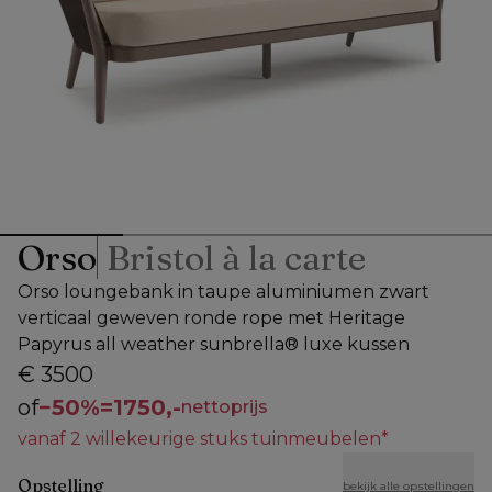
Orso
Bristol à la carte
Orso loungebank in taupe aluminiumen zwart
verticaal geweven ronde rope met Heritage
Papyrus all weather sunbrella® luxe kussen
€ 3500
of
−
50%
=
1750,-
nettoprijs
vanaf 2 willekeurige stuks tuinmeubelen*
Opstelling
bekijk alle opstellingen