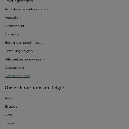
Leveringsservices
Annuleren en retourneren
Herstellen
Onderhoud
Garantie
Betalingsmogelijkheden
Bestelling volgen
Alle veelgestelde vragen
Cadeaubon
Contacteer ons
Onze showrooms in België
Asse 
Brugge
Geel 
Hasselt 