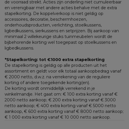
de voorraad strekt. Acties zijn onderling niet cumuleerbaar 
en verenigbaar met andere acties behalve met de extra 
stapelkorting. De koppelverkoop is niet geldig op 
accessoires, decoratie, beschermhoezen, 
onderhoudsproducten, verlichting, stoelkussens, 
ligbedkussens, sierkussens en setprijzen. Bij aankoop van 
minimaal 2 willekeurige stuks tuinmeubelen wordt de 
bijbehorende korting wel toegepast op stoelkussens en 
ligbedkussens.
*Stapelkorting: tot €1000 extra stapelkorting
De stapelkorting is geldig op alle producten uit het 
assortiment en geldt voor elk totaal aankoopbedrag vanaf 
€ 2000 netto, d.w.z. na verrekening van de reguliere 
korting of andere toegekende korting(en). 
De korting wordt onmiddellijk verrekend in je 
winkelmandje. Het gaat om: € 100 extra korting vanaf € 
2000 netto aankoop; € 200 extra korting vanaf € 3000 
netto aankoop; € 400 extra korting vanaf € 5000 netto 
aankoop, € 600 extra korting vanaf € 8000 netto aankoop; 
€ 1 000 extra korting vanaf € 10 000 netto aankoop.