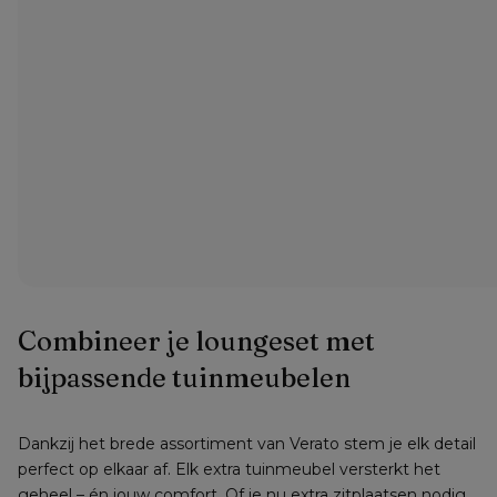
Combineer je loungeset met 
bijpassende tuinmeubelen
Dankzij het brede assortiment van Verato stem je elk detail 
perfect op elkaar af. Elk extra tuinmeubel versterkt het 
geheel – én jouw comfort. Of je nu extra zitplaatsen nodig 