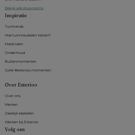
Bekijk alle showrooms
Inspiratie
Tuintrends
Hoe tuinmeubelen kiezen?
Materialen
Onderhoud
Buitenmomenten 
Jullie #exterioo momenten
Over Exterioo
Over ons 
Merken
Zakelijk bestellen
Werken bij Exterioo
Volg ons