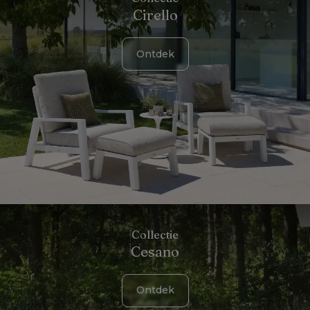
Cirello
Ontdek
Collectie
Cesano
Ontdek