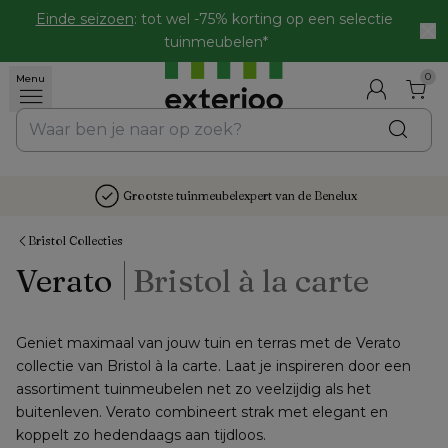
Einde seizoen
: tot wel -75% korting op een selectie 
tuinmeubelen*
0
Menu
Grootste tuinmeubelexpert van de Benelux
Bristol Collecties
Verato
Bristol à la carte
Geniet maximaal van jouw tuin en terras met de Verato 
collectie van Bristol à la carte. Laat je inspireren door een 
assortiment tuinmeubelen net zo veelzijdig als het 
buitenleven. Verato combineert strak met elegant en 
koppelt zo hedendaags aan tijdloos.