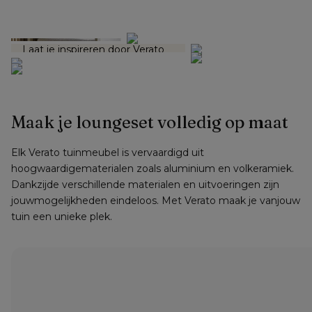
Mix & Match
Laat je inspireren door Verato 
en mix en match de mooiste 
materialen en stoffen.
Maak je loungeset volledig op maat
Elk Verato tuinmeubel is vervaardigd uit 
hoogwaardigematerialen zoals aluminium en volkeramiek. 
Dankzijde verschillende materialen en uitvoeringen zijn 
jouwmogelijkheden eindeloos. Met Verato maak je vanjouw 
tuin een unieke plek.