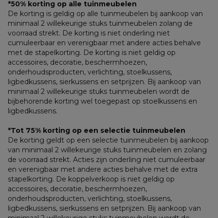
*50% korting op alle tuinmeubelen
De korting is geldig op alle tuinmeubelen bij aankoop van 
minimaal 2 willekeurige stuks tuinmeubelen zolang de 
voorraad strekt. De korting is niet onderling niet 
cumuleerbaar en verenigbaar met andere acties behalve 
met de stapelkorting. De korting is niet geldig op 
accessoires, decoratie, beschermhoezen, 
onderhoudsproducten, verlichting, stoelkussens, 
ligbedkussens, sierkussens en setprijzen. Bij aankoop van 
minimaal 2 willekeurige stuks tuinmeubelen wordt de 
bijbehorende korting wel toegepast op stoelkussens en 
ligbedkussens.
*Tot 75% korting op een selectie tuinmeubelen
De korting geldt op een selectie tuinmeubelen bij aankoop 
van minimaal 2 willekeurige stuks tuinmeubelen en zolang 
de voorraad strekt. Acties zijn onderling niet cumuleerbaar 
en verenigbaar met andere acties behalve met de extra 
stapelkorting. De koppelverkoop is niet geldig op 
accessoires, decoratie, beschermhoezen, 
onderhoudsproducten, verlichting, stoelkussens, 
ligbedkussens, sierkussens en setprijzen. Bij aankoop van 