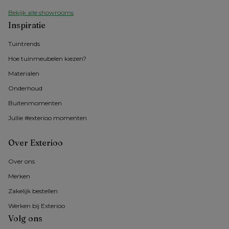
Bekijk alle showrooms
Inspiratie
Tuintrends
Hoe tuinmeubelen kiezen?
Materialen
Onderhoud
Buitenmomenten 
Jullie #exterioo momenten
Over Exterioo
Over ons 
Merken
Zakelijk bestellen
Werken bij Exterioo
Volg ons