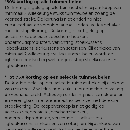
*50% korting op alle tuinmeubelen
De korting is geldig op alle tuinmeubelen bij aankoop van 
minimaal 2 willekeurige stuks tuinmeubelen zolang de 
voorraad strekt. De korting is niet onderling niet 
cumuleerbaar en verenigbaar met andere acties behalve 
met de stapelkorting. De korting is niet geldig op 
accessoires, decoratie, beschermhoezen, 
onderhoudsproducten, verlichting, stoelkussens, 
ligbedkussens, sierkussens en setprijzen. Bij aankoop van 
minimaal 2 willekeurige stuks tuinmeubelen wordt de 
bijbehorende korting wel toegepast op stoelkussens en 
ligbedkussens.
*Tot 75% korting op een selectie tuinmeubelen
De korting geldt op een selectie tuinmeubelen bij aankoop 
van minimaal 2 willekeurige stuks tuinmeubelen en zolang 
de voorraad strekt. Acties zijn onderling niet cumuleerbaar 
en verenigbaar met andere acties behalve met de extra 
stapelkorting. De koppelverkoop is niet geldig op 
accessoires, decoratie, beschermhoezen, 
onderhoudsproducten, verlichting, stoelkussens, 
ligbedkussens, sierkussens en setprijzen. Bij aankoop van 
minimaal 2 willekeurige stuks tuinmeubelen wordt de 