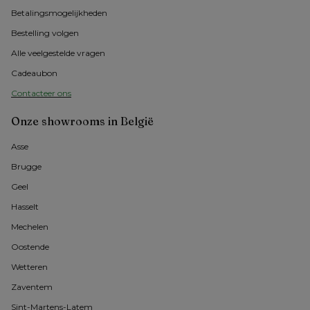
Betalingsmogelijkheden
Bestelling volgen
Alle veelgestelde vragen
Cadeaubon
Contacteer ons
Onze showrooms in België
Asse 
Brugge
Geel 
Hasselt 
Mechelen
Oostende
Wetteren
Zaventem
Sint-Martens-Latem