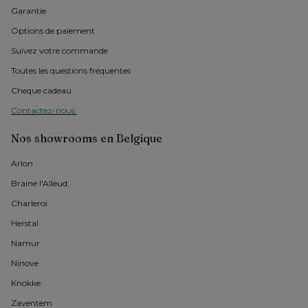
Garantie
Options de paiement
Suivez votre commande
Toutes les questions fréquentes
Cheque cadeau
Contactez-nous 
Nos showrooms en Belgique
Arlon 
Braine l'Alleud
Charleroi
Herstal
Namur
Ninove
Knokke
Zaventem