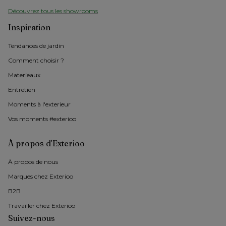
Découvrez tous les showrooms
Inspiration
Tendances de jardin
Comment choisir ?
Materieaux
Entretien
Moments à l'exterieur
Vos moments #exterioo
À propos d'Exterioo
À propos de nous 
Marques chez Exterioo
B2B
Travailler chez Exterioo
Suivez-nous