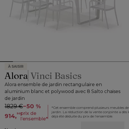
À SAISIR
Alora
Vinci Basics
Alora ensemble de jardin rectangulaire en
aluminium blanc et polywood avec 8 Salto chaises
de jardin
1829 €
−
50 %
*
Cet ensemble comprend plusieurs meubles de
jardin. La réduction de la vente conjointe a dès l
prix de
50
914,
déjà été déduite du prix de l’ensemble.
l’ensemble
*